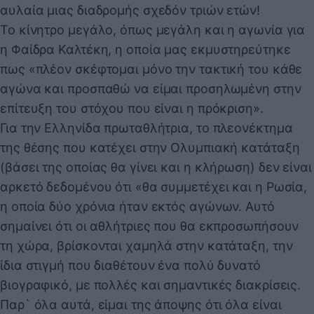
αυλαία μιας διαδρομής σχεδόν τριών ετών!
Το κίνητρο μεγάλο, όπως μεγάλη και η αγωνία για
η Φαίδρα Καλτέκη, η οποία μας εκμυστηρεύτηκε
πως «πλέον σκέφτομαι μόνο την τακτική του κάθε
αγώνα και προσπαθώ να είμαι προσηλωμένη στην
επίτευξη του στόχου που είναι η πρόκριση».
Για την Ελληνίδα πρωταθλήτρια, το πλεονέκτημα
της θέσης που κατέχει στην Ολυμπιακή κατάταξη
(βάσει της οποίας θα γίνει και η κλήρωση) δεν είναι
αρκετό δεδομένου ότι «θα συμμετέχει και η Ρωσία,
η οποία δύο χρόνια ήταν εκτός αγώνων. Αυτό
σημαίνει ότι οι αθλήτριες που θα εκπροσωπήσουν
τη χώρα, βρίσκονται χαμηλά στην κατάταξη, την
ίδια στιγμή που διαθέτουν ένα πολύ δυνατό
βιογραφικό, με πολλές και σημαντικές διακρίσεις.
Παρ` όλα αυτά, είμαι της άποψης ότι όλα είναι