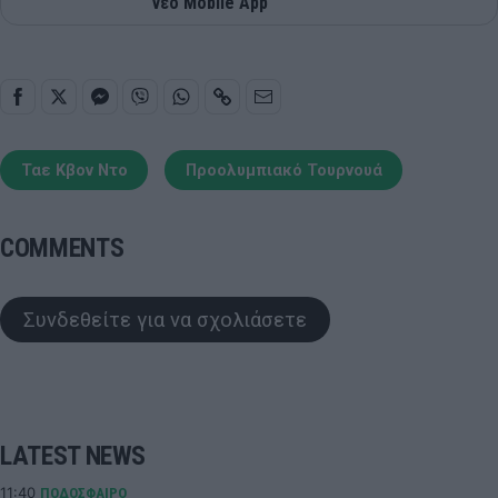
νέο Mobile App
Ταε Κβον Ντο
Προολυμπιακό Τουρνουά
COMMENTS
Συνδεθείτε για να σχολιάσετε
LATEST NEWS
11:40
ΠΟΔΟΣΦΑΙΡΟ