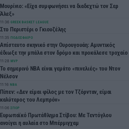
Μουρίνιο: «Είχα συμφωνήσει να διαδεχτώ τον Σερ
Άλεξ»
11:36
GREEK BASKET LEAGUE
Στο Περιστέρι ο Γκιουζέλης
11:35
ΠΟΔΟΣΦΑΙΡΟ
Απίστευτο σκηνικό στην Ουρουγουάη: Αμυντικός
έδιωξε την μπάλα στον δρόμο και προκάλεσε τροχαίο
11:28
MVP
Το σημερινό ΝΒΑ είναι γεμάτο «πινελιές» του Ντον
Νέλσον
11:16
NBA
Πίπεν: «Δεν είμαι φίλος με τον Τζόρνταν, είμαι
καλύτερος του Λεμπρόν»
11:06
ΣΠΟΡ
Ευρωπαϊκό Πρωτάθλημα Στίβου: Με Τεντόγλου
ανοίγει η αυλαία στο Μπέρμιγχαμ