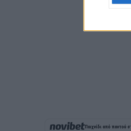
Παιχνίδι από παντού σ