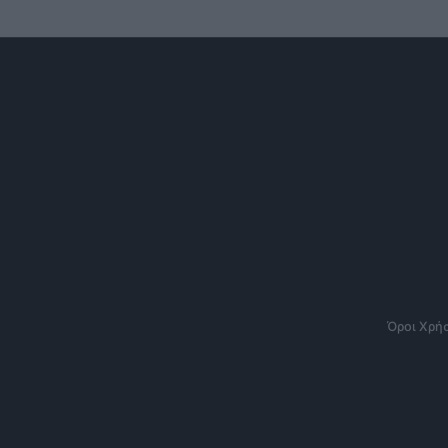
Όροι Χρή