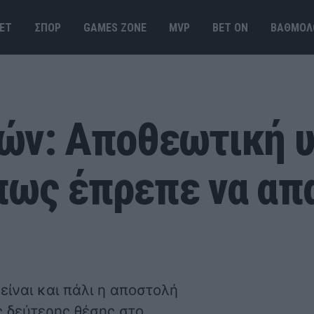
ΕΤ
ΣΠΟΡ
GAMES ΖΟΝΕ
MVP
BET ΟΝ
ΒΑΘΜΟΛ
ών: Αποθεωτική υ
πως έπρεπε να απ
είναι και πάλι η αποστολή
ς δεύτερης θέσης στο