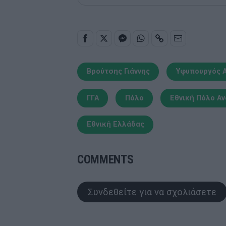
Βρούτσης Γιάννης
Υφυπουργός 
ΓΓΑ
Πόλο
Εθνική Πόλο Α
Εθνική Ελλάδας
COMMENTS
Συνδεθείτε για να σχολιάσετε