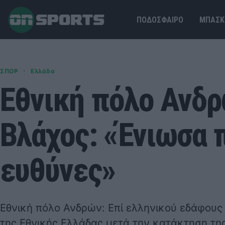
ΠΟΔΟΣΦΑΙΡΟ
ΜΠΑΣΚ
·
ΣΠΟΡ
Ελλάδα
Εθνική πόλο Ανδρ
Βλάχος: «Ένιωσα 
ευθύνες»
Εθνική πόλο Ανδρών: Επί ελληνικού εδάφους 
της Εθνικής Ελλάδας μετά την κατάκτηση τη