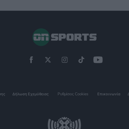
σης
Δήλωση Εχεμύθειας
Ρυθμίσεις Cookies
Επικοινωνία