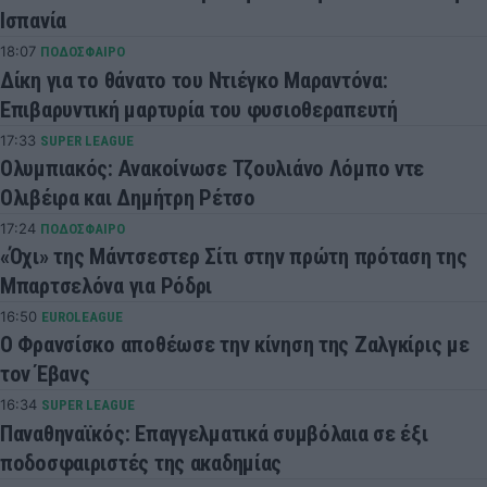
Ισπανία
18:07
ΠΟΔΟΣΦΑΙΡΟ
Δίκη για το θάνατο του Ντιέγκο Μαραντόνα:
Επιβαρυντική μαρτυρία του φυσιοθεραπευτή
17:33
SUPER LEAGUE
Ολυμπιακός: Ανακοίνωσε Τζουλιάνο Λόμπο ντε
Ολιβέιρα και Δημήτρη Ρέτσο
17:24
ΠΟΔΟΣΦΑΙΡΟ
«Όχι» της Μάντσεστερ Σίτι στην πρώτη πρόταση της
Μπαρτσελόνα για Ρόδρι
16:50
EUROLEAGUE
Ο Φρανσίσκο αποθέωσε την κίνηση της Ζαλγκίρις με
τον Έβανς
16:34
SUPER LEAGUE
Παναθηναϊκός: Επαγγελματικά συμβόλαια σε έξι
ποδοσφαιριστές της ακαδημίας