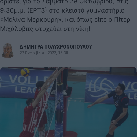
οριστεί για το Σάββατο 29 Οκτωβρίου, στις
9:30μ.μ. (ΕΡΤ3) στο κλειστό γυμναστήριο
«Μελίνα Μερκούρη», και όπως είπε ο Πίτερ
Μιχάλοβιτς στοχεύει στη νίκη!
ΔΗΜΗΤΡΑ ΠΟΛΥΧΡΟΝΟΠΟΥΛΟΥ
27 Οκτωβρίου 2022, 15:30