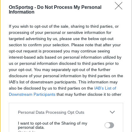
για αυτούς».
OnSportsg -
Do Not Process My Personal
Information
If you wish to opt-out of the sale, sharing to third parties, or
processing of your personal or sensitive information for
targeted advertising by us, please use the below opt-out
section to confirm your selection. Please note that after your
opt-out request is processed you may continue seeing
interest-based ads based on personal information utilized by
us or personal information disclosed to third parties prior to
your opt-out. You may separately opt-out of the further
disclosure of your personal information by third parties on the
IAB’s list of downstream participants. This information may
Παιχνίδι από παντού στη Novibet με το
also be disclosed by us to third parties on the
IAB’s List of
νέο Mobile App
Downstream Participants
that may further disclose it to other
third parties.
Personal Data Processing Opt Outs
I want to opt-out of the Sharing of my
personal data.