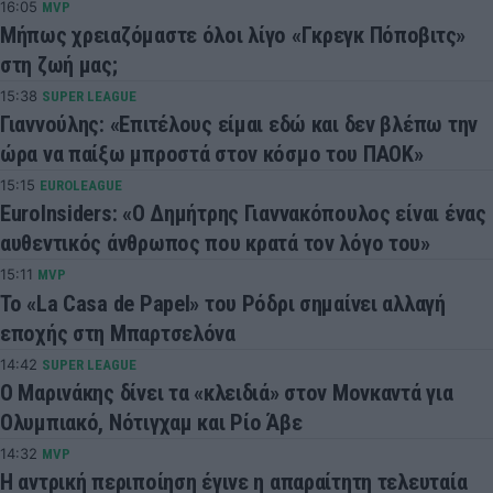
16:05
MVP
Μήπως χρειαζόμαστε όλοι λίγο «Γκρεγκ Πόποβιτς»
στη ζωή μας;
15:38
SUPER LEAGUE
Γιαννούλης: «Επιτέλους είμαι εδώ και δεν βλέπω την
ώρα να παίξω μπροστά στον κόσμο του ΠΑΟΚ»
15:15
EUROLEAGUE
EuroInsiders: «Ο Δημήτρης Γιαννακόπουλος είναι ένας
αυθεντικός άνθρωπος που κρατά τον λόγο του»
15:11
MVP
Το «La Casa de Papel» του Ρόδρι σημαίνει αλλαγή
εποχής στη Μπαρτσελόνα
14:42
SUPER LEAGUE
Ο Μαρινάκης δίνει τα «κλειδιά» στον Μονκαντά για
Ολυμπιακό, Νότιγχαμ και Ρίο Άβε
14:32
MVP
Η αντρική περιποίηση έγινε η απαραίτητη τελευταία