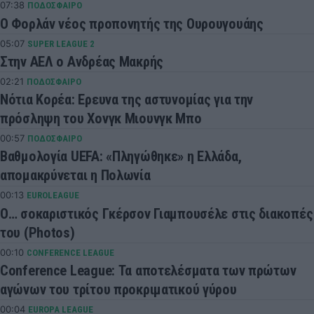
07:38
ΠΟΔΟΣΦΑΙΡΟ
Ο Φορλάν νέος προπονητής της Ουρουγουάης
05:07
SUPER LEAGUE 2
Στην ΑΕΛ ο Ανδρέας Μακρής
02:21
ΠΟΔΟΣΦΑΙΡΟ
Νότια Κορέα: Ερευνα της αστυνομίας για την
πρόσληψη του Χονγκ Μιουνγκ Μπo
00:57
ΠΟΔΟΣΦΑΙΡΟ
Βαθμολογία UEFA: «Πληγώθηκε» η Ελλάδα,
απομακρύνεται η Πολωνία
00:13
EUROLEAGUE
Ο… σοκαριστικός Γκέρσον Γιαμπουσέλε στις διακοπές
του (Photos)
00:10
CONFERENCE LEAGUE
Conference League: Τα αποτελέσματα των πρώτων
αγώνων του τρίτου προκριματικού γύρου
00:04
EUROPA LEAGUE