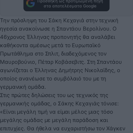
Προσθήκη ως προτιμώμενη πηγή
στα αποτελέσματα Google
Την πρόσληψη του Σάκη Κεχαγιά στην τεχνική
ηγεσία ανακοίνωσε η Σπαντάου Βερολίνου. Ο
46χρονος Έλληνας προπονητής θα αναλάβει
καθήκοντα αμέσως μετά το Ευρωπαϊκό
Πρωτάθλημα στο Σπλιτ, διαδεχόμενος τον
Μαυροβούνιο, Πέταρ Κοβάσεβιτς. Στη Σπαντάου
αγωνίζεται ο Έλληνας Δημήτρης Νικολαϊδης, ο
οποίος ανανέωσε το συμβόλαιό του με τη
γερμανική ομάδα.
Στις πρώτες δηλώσεις του ως τεχνικός της
γερμανικής ομάδας, ο Σάκης Κεχαγιάς τόνισε:
«Είναι μεγάλη τιμή να είμαι μέλος μιας τόσο
μεγάλης ομάδας με μεγάλη παράδοση και
επιτυχίες. Θα ήθελα να ευχαριστήσω τον Χάγκεν