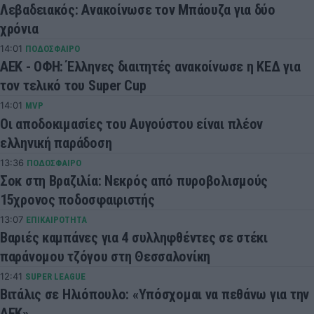
Λεβαδειακός: Ανακοίνωσε τον Μπάουζα για δύο
χρόνια
14:01
ΠΟΔΟΣΦΑΙΡΟ
ΑΕΚ - ΟΦΗ: Έλληνες διαιτητές ανακοίνωσε η ΚΕΔ για
τον τελικό του Super Cup
14:01
MVP
Οι αποδοκιμασίες του Αυγούστου είναι πλέον
ελληνική παράδοση
13:36
ΠΟΔΟΣΦΑΙΡΟ
Σοκ στη Βραζιλία: Νεκρός από πυροβολισμούς
15χρονος ποδοσφαιριστής
13:07
ΕΠΙΚΑΙΡΟΤΗΤΑ
Βαριές καμπάνες για 4 συλληφθέντες σε στέκι
παράνομου τζόγου στη Θεσσαλονίκη
12:41
SUPER LEAGUE
Βιτάλις σε Ηλιόπουλο: «Υπόσχομαι να πεθάνω για την
ΑΕΚ»