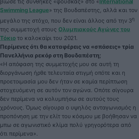
βίωσε τις συνθήκες «φούσκας» στο «
International
Swimming League
» της Βουδαπέστης, αλλά και τον
η
μεγάλο της στόχο, που δεν είναι άλλος από την 3
της συμμετοχή στους
Ολυμπιακούς Αγώνες του
Τόκιο
το καλοκαίρι του 2021.
Περίμενες ότι θα καταφέρεις να «σπάσεις» τρία
Πανελλήνια ρεκόρ στη Βουδαπέστη;
«Η απόφαση της συμμετοχής μου σε αυτή τη
διοργάνωση ήρθε τελευταία στιγμή οπότε και η
προετοιμασία μου δεν ήταν σε καμία περίπτωση
στοχευόμενη σε αυτόν τον αγώνα. Οπότε σίγουρα
δεν περίμενα να κολυμπήσω σε αυτούς τους
χρόνους. Όμως σίγουρα ο υψηλός ανταγωνισμός η
προπόνηση με την ελίτ του κόσμου με βοήθησαν να
μπω σε αγωνιστικό κλίμα πολύ γρηγορότερα από
ότι περίμενα».