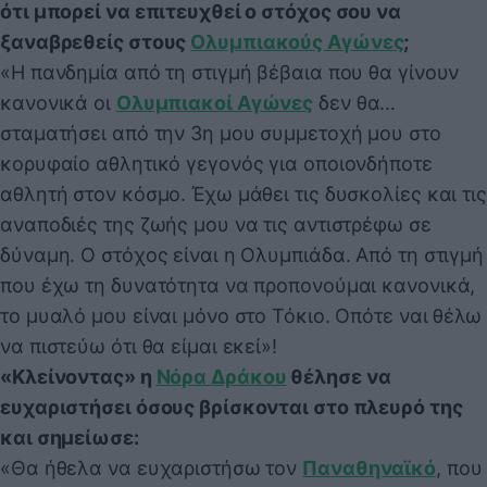
ότι μπορεί να επιτευχθεί ο στόχος σου να
ξαναβρεθείς στους
Ολυμπιακούς Αγώνες
;
«Η πανδημία από τη στιγμή βέβαια που θα γίνουν
κανονικά οι
Ολυμπιακοί Αγώνες
δεν θα…
σταματήσει από την 3η μου συμμετοχή μου στο
κορυφαίο αθλητικό γεγονός για οποιονδήποτε
αθλητή στον κόσμο. Έχω μάθει τις δυσκολίες και τις
αναποδιές της ζωής μου να τις αντιστρέφω σε
δύναμη. Ο στόχος είναι η Ολυμπιάδα. Από τη στιγμή
που έχω τη δυνατότητα να προπονούμαι κανονικά,
το μυαλό μου είναι μόνο στο Τόκιο. Οπότε ναι θέλω
να πιστεύω ότι θα είμαι εκεί»!
«Κλείνοντας» η
Νόρα Δράκου
θέλησε να
ευχαριστήσει όσους βρίσκονται στο πλευρό της
και σημείωσε:
«Θα ήθελα να ευχαριστήσω τον
Παναθηναϊκό
, που