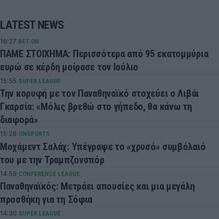
LATEST NEWS
16:27
BET ON
ΠΑΜΕ ΣΤΟΙΧΗΜΑ: Περισσότερα από 95 εκατομμύρια
ευρώ σε κέρδη μοίρασε τον Ιούλιο
15:55
SUPER LEAGUE
Την κορυφή με τον Παναθηναϊκό στοχεύει ο Λιβάι
Γκαρσία: «Μόλις βρεθώ στο γήπεδο, θα κάνω τη
διαφορά»
15:28
ONSPORTS
Μοχάμεντ Σαλάχ: Υπέγραψε το «χρυσό» συμβόλαιό
του με την Τραμπζονσπόρ
14:59
CONFERENCE LEAGUE
Παναθηναϊκός: Μετράει απουσίες και μια μεγάλη
προσθήκη για τη Σόφια
14:30
SUPER LEAGUE