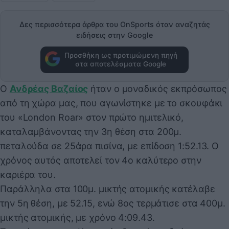
Δες περισσότερα άρθρα του OnSports όταν αναζητάς
ειδήσεις στην Google
Προσθήκη ως προτιμώμενη πηγή
στα αποτελέσματα Google
Ο
Ανδρέας Βαζαίος
ήταν ο μοναδικός εκπρόσωπος
από τη χώρα μας, που αγωνίστηκε με το σκουφάκι
του «London Roar» στον πρώτο ημιτελικό,
καταλαμβάνοντας την 3η θέση στα 200μ.
πεταλούδα σε 25άρα πισίνα, με επίδοση 1:52.13. Ο
χρόνος αυτός αποτελεί τον 4ο καλύτερο στην
καριέρα του.
Παράλληλα στα 100μ. μικτής ατομικής κατέλαβε
την 5η θέση, με 52.15, ενώ 8ος τερμάτισε στα 400μ.
μικτής ατομικής, με χρόνο 4:09.43.