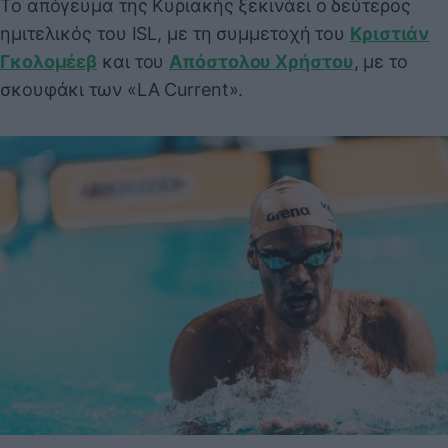
Το απόγευμα της Κυριακής ξεκινάει ο δεύτερος
ημιτελικός του ISL, με τη συμμετοχή του
Κριστιάν
Γκολομέεβ
και του
Απόστολου Χρήστου
, με το
σκουφάκι των «LA Current».