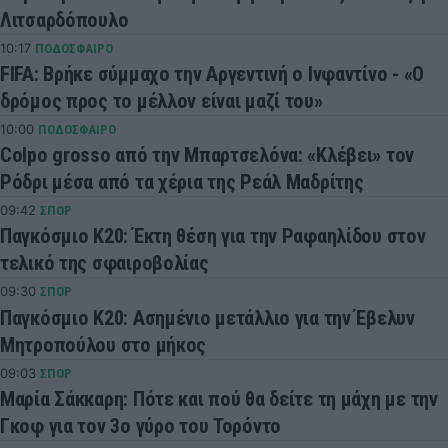
Λιτσαρδόπουλο
10:17
ΠΟΔΟΣΦΑΙΡΟ
FIFA: Βρήκε σύμμαχο την Αργεντινή ο Ινφαντίνο - «Ο
δρόμος προς το μέλλον είναι μαζί του»
10:00
ΠΟΔΟΣΦΑΙΡΟ
Colpo grosso από την Μπαρτσελόνα: «Κλέβει» τον
Ρόδρι μέσα από τα χέρια της Ρεάλ Μαδρίτης
09:42
ΣΠΟΡ
Παγκόσμιο Κ20: Έκτη θέση για την Ραφαηλίδου στον
τελικό της σφαιροβολίας
09:30
ΣΠΟΡ
Παγκόσμιο Κ20: Ασημένιο μετάλλιο για την Έβελυν
Μητροπούλου στο μήκος
09:03
ΣΠΟΡ
Μαρία Σάκκαρη: Πότε και πού θα δείτε τη μάχη με την
Γκοφ για τον 3ο γύρο του Τορόντο