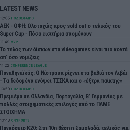
LATEST NEWS
12:05
ΠΟΔΟΣΦΑΙΡΟ
ΑΕΚ - ΟΦΗ: Ολοταχώς προς sold out ο τελικός του
Super Cup - Πόσα εισιτήρια απομένουν
11:49
MVP
Το τέλος των δίσκων στα videogames είναι πιο κοντά
απ' όσο νομίζεις
11:22
CONFERENCE LEAGUE
Παναθηναϊκός: Ο Νίστρουπ ρίχνει στα βαθιά τον Λιβάι
- Τα δεδομένα ενόψει ΤΣΣΚΑ και ο «έξτρα παίκτης»
10:59
ΠΟΔΟΣΦΑΙΡΟ
Πρεμιέρα σε Ολλανδία, Πορτογαλία, Β’ Γερμανίας με
πολλές στοιχηματικές επιλογές από το ΠΑΜΕ
ΣΤΟΙΧΗΜΑ
10:43
ONSPORTS
Παγκόσμιο Κ20: Στη 10η θέση η Σαμολαδά, τελικός για