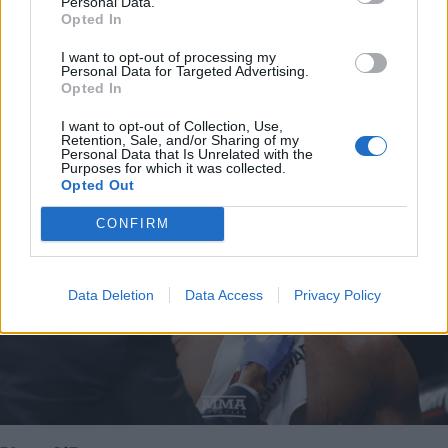
Personal Data.
Opted In
I want to opt-out of processing my
Personal Data for Targeted Advertising.
Opted In
I want to opt-out of Collection, Use,
Retention, Sale, and/or Sharing of my
Personal Data that Is Unrelated with the
Purposes for which it was collected.
Opted Out
CONFIRM
Data Deletion
Data Access
Privacy Policy