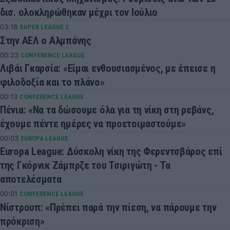
δισ. ολοκληρώθηκαν μέχρι τον Ιούλιο
03:18
SUPER LEAGUE 2
Στην ΑΕΛ ο Αλμπάνης
00:23
CONFERENCE LEAGUE
Λιβάι Γκαρσία: «Είμαι ενθουσιασμένος, με έπεισε η
φιλοδοξία και το πλάνο»
00:13
CONFERENCE LEAGUE
Πένια: «Να τα δώσουμε όλα για τη νίκη στη ρεβάνς,
έχουμε πέντε ημέρες να προετοιμαστούμε»
00:03
EUROPA LEAGUE
Europa League: Δύσκολη νίκη της Φερεντσβάρος επί
της Γκόρνικ Ζάμπρζε του Τσιριγώτη - Τα
αποτελέσματα
00:01
CONFERENCE LEAGUE
Νίστρουπ: «Πρέπει παρά την πίεση, να πάρουμε την
πρόκριση»