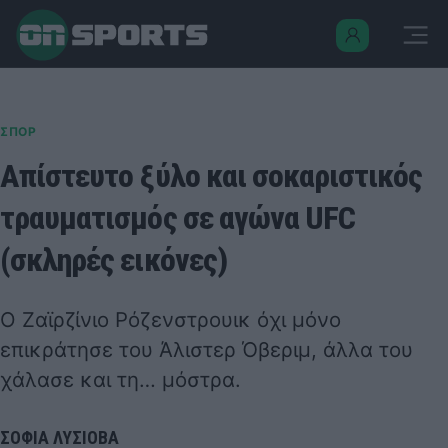
ΣΠΟΡ
Απίστευτο ξύλο και σοκαριστικός
τραυματισμός σε αγώνα UFC
(σκληρές εικόνες)
Ο Ζαϊρζίνιο Ρόζενστρουικ όχι μόνο
επικράτησε του Άλιστερ Όβεριμ, άλλα του
χάλασε και τη… μόστρα.
ΣΟΦΙΑ ΛΥΣΙΟΒΑ