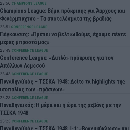
23:56
CHAMPIONS LEAGUE
Champions League: Βήμα πρόκρισης για Άαρχους και
Φενέρμπαχτσε - Τα αποτελέσματα της βραδιάς
23:51
CONFERENCE LEAGUE
Γιάγκουσιτς: «Πρέπει να βελτιωθούμε, έχουμε πέντε
μέρες μπροστά μας»
23:49
CONFERENCE LEAGUE
Conference League: «Διπλό» πρόκρισης για τον
Απόλλων Λεμεσού
23:43
CONFERENCE LEAGUE
Παναθηναϊκός – ΤΣΣΚΑ 1948: Δείτε τα highlights της
ισοπαλίας των «πράσινων»
23:23
CONFERENCE LEAGUE
Παναθηναϊκός: Η μέρα και η ώρα της ρεβάνς με την
ΤΣΣΚΑ 1948
23:23
CONFERENCE LEAGUE
Παναθηναϊκός – ΤΣΣΚΑ 1948 1-1: «Βραχυκύκλωσε» και