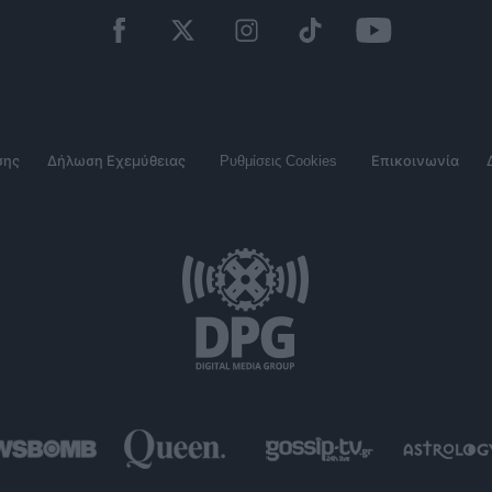
σης
Δήλωση Εχεμύθειας
Ρυθμίσεις Cookies
Επικοινωνία