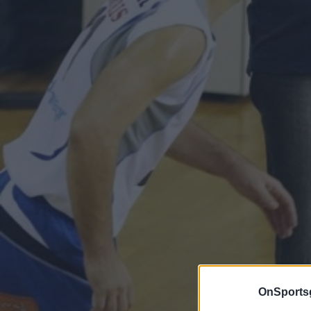
OnSports