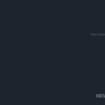
Όροι Χρή