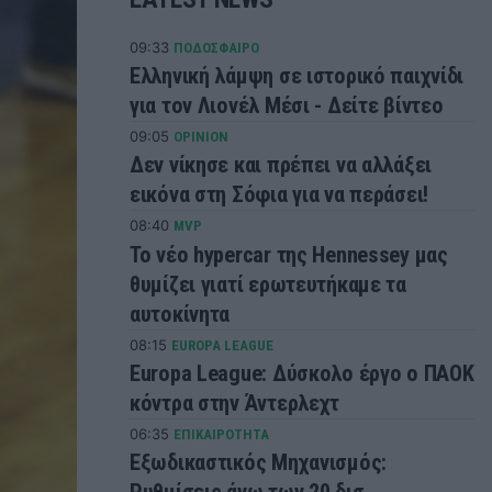
09:33
ΠΟΔΟΣΦΑΙΡΟ
Ελληνική λάμψη σε ιστορικό παιχνίδι
για τον Λιονέλ Μέσι - Δείτε βίντεο
09:05
OPINION
Δεν νίκησε και πρέπει να αλλάξει
εικόνα στη Σόφια για να περάσει!
08:40
MVP
Το νέο hypercar της Hennessey μας
θυμίζει γιατί ερωτευτήκαμε τα
αυτοκίνητα
08:15
EUROPA LEAGUE
Europa League: Δύσκολο έργο ο ΠΑΟΚ
κόντρα στην Άντερλεχτ
06:35
ΕΠΙΚΑΙΡΟΤΗΤΑ
Εξωδικαστικός Μηχανισμός: