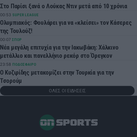
Στο Παρίσι ξανά ο Λούκας Ντιν μετά από 10 χρόνια
00:53
SUPER LEAGUE
Ολυμπιακός: Φουλάρει για να «κλείσει» τον Κάσερες
της Τουλούζ!
00:07
ΣΠΟΡ
Νέα μεγάλη επιτυχία για την Ιακωβάκη: Χάλκινο
μετάλλιο και πανελλήνιο ρεκόρ στο Όρεγκον
23:58
ΠΟΔΟΣΦΑΙΡΟ
Ο Κυζιρίδης μετακομίζει στην Τουρκία για την
Τσορούμ
ΟΛΕΣ ΟΙ ΕΙΔΗΣΕΙΣ