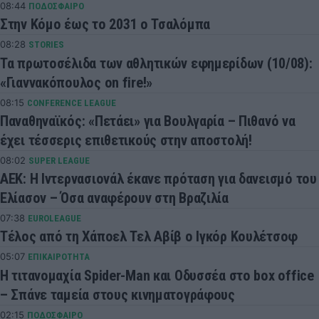
08:44
ΠΟΔΟΣΦΑΙΡΟ
Στην Κόμο έως το 2031 ο Τσαλόμπα
08:28
STORIES
Τα πρωτοσέλιδα των αθλητικών εφημερίδων (10/08):
«Γιαννακόπουλος on fire!»
08:15
CONFERENCE LEAGUE
Παναθηναϊκός: «Πετάει» για Βουλγαρία – Πιθανό να
έχει τέσσερις επιθετικούς στην αποστολή!
08:02
SUPER LEAGUE
ΑΕΚ: Η Ιντερνασιονάλ έκανε πρόταση για δανεισμό του
Ελίασον – Όσα αναφέρουν στη Βραζιλία
07:38
EUROLEAGUE
Τέλος από τη Χάποελ Τελ Αβίβ ο Ιγκόρ Κουλέτσοφ
05:07
ΕΠΙΚΑΙΡΟΤΗΤΑ
Η τιτανομαχία Spider-Man και Οδυσσέα στο box office
– Σπάνε ταμεία στους κινηματογράφους
02:15
ΠΟΔΟΣΦΑΙΡΟ