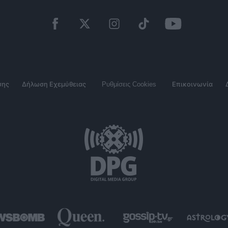
σης
Δήλωση Εχεμύθειας
Ρυθμίσεις Cookies
Επικοινωνία