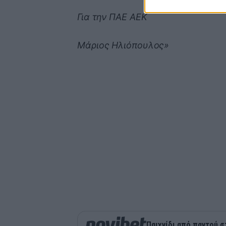
Για την ΠΑΕ ΑΕΚ
Μάριος Ηλιόπουλος»
Παιχνίδι από παντού σ