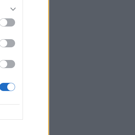
στο Eurobasket U16 κόντρα στη
Γεωργία - Πού θα δείτε τον αγώνα