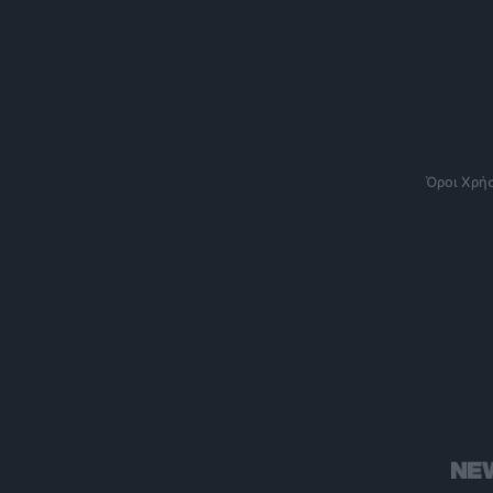
Όροι Χρή