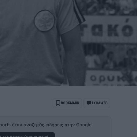
BOOKMARK
ΣΧΟΛΙΑΣΕ
ports όταν αναζητάς ειδήσεις στην Google
 ως προτιμώμενη πηγή