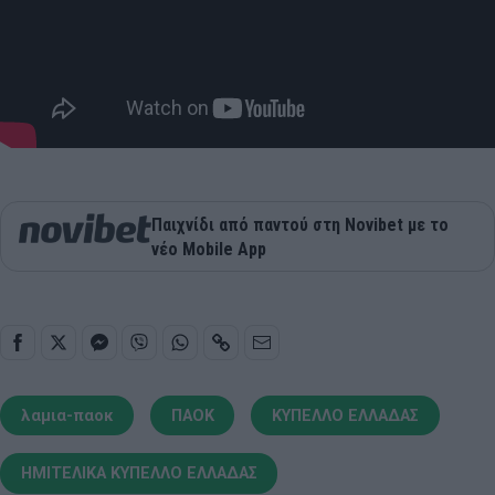
Παιχνίδι από παντού στη Novibet με το
νέο Mobile App
λαμια-παοκ
ΠΑΟΚ
ΚΥΠΕΛΛΟ ΕΛΛΑΔΑΣ
ΗΜΙΤΕΛΙΚΑ ΚΥΠΕΛΛΟ ΕΛΛΑΔΑΣ