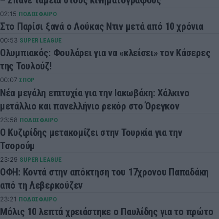
02:15
ΠΟΔΟΣΦΑΙΡΟ
Στο Παρίσι ξανά ο Λούκας Ντιν μετά από 10 χρόνια
00:53
SUPER LEAGUE
Ολυμπιακός: Φουλάρει για να «κλείσει» τον Κάσερες
της Τουλούζ!
00:07
ΣΠΟΡ
Νέα μεγάλη επιτυχία για την Ιακωβάκη: Χάλκινο
μετάλλιο και πανελλήνιο ρεκόρ στο Όρεγκον
23:58
ΠΟΔΟΣΦΑΙΡΟ
Ο Κυζιρίδης μετακομίζει στην Τουρκία για την
Τσορούμ
23:29
SUPER LEAGUE
ΟΦΗ: Κοντά στην απόκτηση του 17χρονου Παπαδάκη
από τη Λεβερκούζεν
23:21
ΠΟΔΟΣΦΑΙΡΟ
Μόλις 10 λεπτά χρειάστηκε ο Παυλίδης για το πρώτο