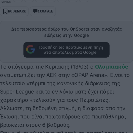
SHARES
BOOKMARK
ΣΧΟΛΙΑΣΕ
Δες περισσότερα άρθρα του OnSports όταν αναζητάς
ειδήσεις στην Google
Προσθήκη ως προτιμώμενη πηγή
στα αποτελέσματα Google
Το απόγευμα της Κυριακής (13/03) ο
Ολυμπιακός
αντιμετωπίζει την ΑΕΚ στην «OPAP Arena». Είναι το
τελευταίο ντέρμπι της κανονικής διάρκειας της
Super League και το εν λόγω ματς έχει πάρει
χαρακτήρα «τελικού» για τους Πειραιώτες.
Άλλωστε, τη δεδομένη στιγμή, η διαφορά από την
Ένωση, που είναι πρωτοπόρους στο πρωτάθλημα,
βρίσκεται στους 6 βαθμούς.