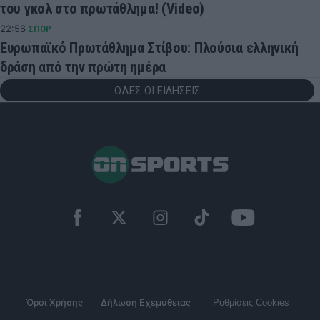
του γκολ στο πρωτάθλημα! (Video)
22:56
ΣΠΟΡ
Ευρωπαϊκό Πρωτάθλημα Στίβου: Πλούσια ελληνική
δράση από την πρώτη ημέρα
ΟΛΕΣ ΟΙ ΕΙΔΗΣΕΙΣ
Όροι Χρήσης
Δήλωση Εχεμύθειας
Ρυθμίσεις Cookies