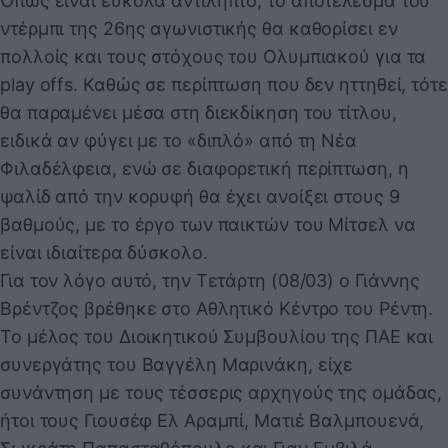
Όπως είναι εύκολα αντιληπτό, το αποτέλεσμα του
ντέρμπι της 26ης αγωνιστικής θα καθορίσει εν
πολλοίς και τους στόχους του Ολυμπιακού για τα
play offs. Καθώς σε περίπτωση που δεν ηττηθεί, τότε
θα παραμένει μέσα στη διεκδίκηση του τίτλου,
ειδικά αν φύγει με το «διπλό» από τη Νέα
Φιλαδέλφεια, ενώ σε διαφορετική περίπτωση, η
ψαλίδ από την κορυφή θα έχει ανοίξει στους 9
βαθμούς, με το έργο των παικτών του Μίτσελ να
είναι ιδιαίτερα δύσκολο.
Για τον λόγο αυτό, την Τετάρτη (08/03) ο Γιάννης
Βρέντζος βρέθηκε στο Αθλητικό Κέντρο του Ρέντη.
Το μέλος του Διοικητικού Συμβουλίου της ΠΑΕ και
συνεργάτης του Βαγγέλη Μαρινάκη, είχε
συνάντηση με τους τέσσερις αρχηγούς της ομάδας,
ήτοι τους Γιουσέφ Ελ Αραμπί, Ματιέ Βαλμπουενά,