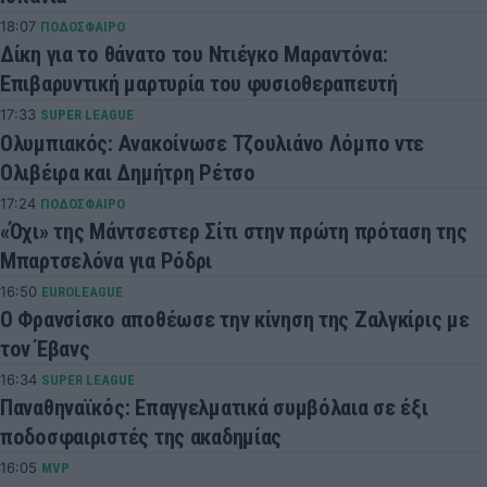
18:07
ΠΟΔΟΣΦΑΙΡΟ
Δίκη για το θάνατο του Ντιέγκο Μαραντόνα:
Επιβαρυντική μαρτυρία του φυσιοθεραπευτή
17:33
SUPER LEAGUE
Ολυμπιακός: Ανακοίνωσε Τζουλιάνο Λόμπο ντε
Ολιβέιρα και Δημήτρη Ρέτσο
17:24
ΠΟΔΟΣΦΑΙΡΟ
«Όχι» της Μάντσεστερ Σίτι στην πρώτη πρόταση της
Μπαρτσελόνα για Ρόδρι
16:50
EUROLEAGUE
Ο Φρανσίσκο αποθέωσε την κίνηση της Ζαλγκίρις με
τον Έβανς
16:34
SUPER LEAGUE
Παναθηναϊκός: Επαγγελματικά συμβόλαια σε έξι
ποδοσφαιριστές της ακαδημίας
16:05
MVP