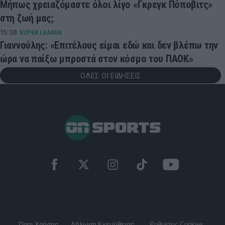
Μήπως χρειαζόμαστε όλοι λίγο «Γκρεγκ Πόποβιτς»
στη ζωή μας;
15:38
SUPER LEAGUE
Γιαννούλης: «Επιτέλους είμαι εδώ και δεν βλέπω την
ώρα να παίξω μπροστά στον κόσμο του ΠΑΟΚ»
ΟΛΕΣ ΟΙ ΕΙΔΗΣΕΙΣ
Όροι Χρήσης
Δήλωση Εχεμύθειας
Ρυθμίσεις Cookies