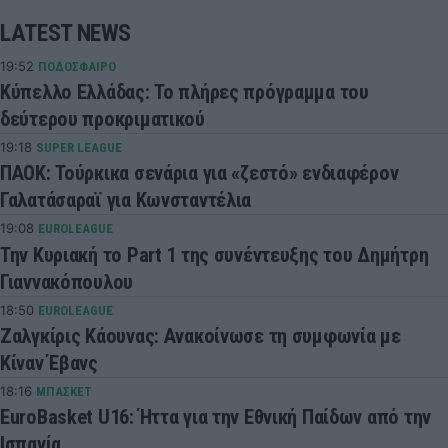
LATEST NEWS
19:52
ΠΟΔΟΣΦΑΙΡΟ
Κύπελλο Ελλάδας: Το πλήρες πρόγραμμα του
δεύτερου προκριματικού
19:18
SUPER LEAGUE
ΠΑΟΚ: Τούρκικα σενάρια για «ζεστό» ενδιαφέρον
Γαλατάσαραϊ για Κωνσταντέλια
19:08
EUROLEAGUE
Την Κυριακή το Part 1 της συνέντευξης του Δημήτρη
Γιαννακόπουλου
18:50
EUROLEAGUE
Ζαλγκίρις Κάουνας: Ανακοίνωσε τη συμφωνία με
Κίναν Έβανς
18:16
ΜΠΑΣΚΕΤ
EuroBasket U16: Ήττα για την Εθνική Παίδων από την
Ισπανία