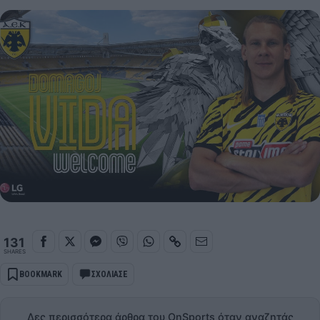
131
SHARES
BOOKMARK
ΣΧΟΛΙΑΣΕ
Δες περισσότερα άρθρα του OnSports όταν αναζητάς