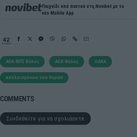
Παιχνίδι από παντού στη Novibet με το
νέο Mobile App
42
SHARES
ΑΕΚ-ΝΠΣ Βόλος
ΑΕΚ-Βόλος
ΟΑΚΑ
κεκλεισμένων των θυρών
COMMENTS
Συνδεθείτε για να σχολιάσετε