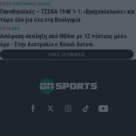
23:23
CONFERENCE LEAGUE
Παναθηναϊκός – ΤΣΣΚΑ 1948 1-1: «Βραχυκύκλωσε» και
τώρα όλα για όλα στη Βουλγαρία
23:14
NBA
Απόφαση-έκπληξη από NBAer με 12 πόντους μέσο
όρο - Στην Αυστραλία ο Κόουλ Άντονι
ΟΛΕΣ ΟΙ ΕΙΔΗΣΕΙΣ