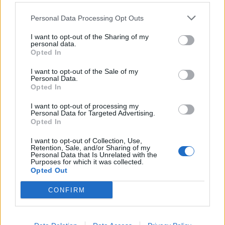
Personal Data Processing Opt Outs
Photo 6/10
I want to opt-out of the Sharing of my
ΑΕΚ: Κεκλεισμένων των θυρών με Βόλο – «Καθάρισε» το
personal data.
Opted In
ΟΑΚΑ από το χιόνι
I want to opt-out of the Sale of my
Personal Data.
Opted In
I want to opt-out of processing my
Personal Data for Targeted Advertising.
Opted In
I want to opt-out of Collection, Use,
Retention, Sale, and/or Sharing of my
Personal Data that Is Unrelated with the
Purposes for which it was collected.
Opted Out
CONFIRM