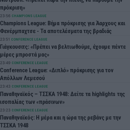
πρόκριση»
23:56
CHAMPIONS LEAGUE
Champions League: Βήμα πρόκρισης για Άαρχους και
Φενέρμπαχτσε - Τα αποτελέσματα της βραδιάς
23:51
CONFERENCE LEAGUE
Γιάγκουσιτς: «Πρέπει να βελτιωθούμε, έχουμε πέντε
μέρες μπροστά μας»
23:49
CONFERENCE LEAGUE
Conference League: «Διπλό» πρόκρισης για τον
Απόλλων Λεμεσού
23:43
CONFERENCE LEAGUE
Παναθηναϊκός – ΤΣΣΚΑ 1948: Δείτε τα highlights της
ισοπαλίας των «πράσινων»
23:23
CONFERENCE LEAGUE
Παναθηναϊκός: Η μέρα και η ώρα της ρεβάνς με την
ΤΣΣΚΑ 1948