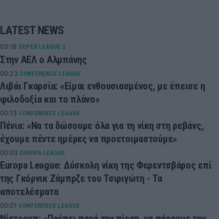
LATEST NEWS
03:18
SUPER LEAGUE 2
Στην ΑΕΛ ο Αλμπάνης
00:23
CONFERENCE LEAGUE
Λιβάι Γκαρσία: «Είμαι ενθουσιασμένος, με έπεισε η
φιλοδοξία και το πλάνο»
00:13
CONFERENCE LEAGUE
Πένια: «Να τα δώσουμε όλα για τη νίκη στη ρεβάνς,
έχουμε πέντε ημέρες να προετοιμαστούμε»
00:03
EUROPA LEAGUE
Europa League: Δύσκολη νίκη της Φερεντσβάρος επί
της Γκόρνικ Ζάμπρζε του Τσιριγώτη - Τα
αποτελέσματα
00:01
CONFERENCE LEAGUE
Νίστρουπ: «Πρέπει παρά την πίεση, να πάρουμε την