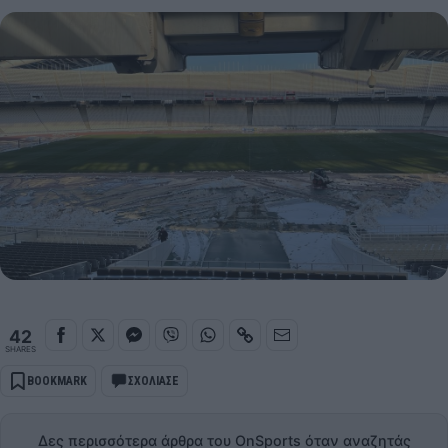
42
SHARES
BOOKMARK
ΣΧΟΛΙΑΣΕ
Δες περισσότερα άρθρα του OnSports όταν αναζητάς