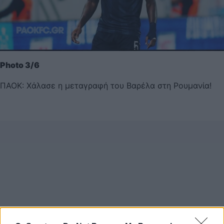
Photo 3/6
ΠΑΟΚ: Χάλασε η μεταγραφή του Βαρέλα στη Ρουμανία!