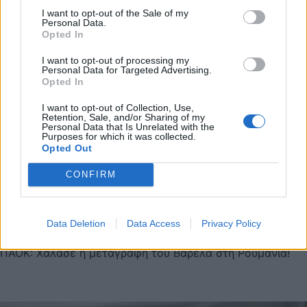
I want to opt-out of the Sale of my
Personal Data.
Opted In
I want to opt-out of processing my
Personal Data for Targeted Advertising.
Opted In
I want to opt-out of Collection, Use,
Retention, Sale, and/or Sharing of my
Personal Data that Is Unrelated with the
Purposes for which it was collected.
Opted Out
CONFIRM
Data Deletion
Data Access
Privacy Policy
Photo 4/6
ΠΑΟΚ: Χάλασε η μεταγραφή του Βαρέλα στη Ρουμανία!