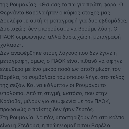
της Ρουμανίας: «Θα σας το πω για πρώτη φορά. Ο
Φερνάντο Βαρέλα ήταν ο κύριος στόχος μας.
Δουλέψαμε αυτή τη μεταγραφή για δύο εβδομάδες.
Δυστυχώς, δεν μπορούσαμε να βρούμε λύση. Ο
ΠΑΟΚ συμφώνησε, αλλά δυστυχώς η μεταγραφή
χάλασε».
Δεν αναφέρθηκε στους λόγους που δεν έγινε η
μεταγραφή, όμως, ο ΠΑΟΚ είναι πιθανό να άφηνε
ελεύθερο με ένα μικρό ποσό ως αποζημίωση τον
Βαρέλα, το συμβόλαιο του οποίου λήγει στο τέλος
της σεζόν. Και να κάλυπταν οι Ρουμάνοι το
υπόλοιπο. Από τη στιγμή, ωστόσο, που στην
Κραϊόβα, μιλούν για συμφωνία με τον ΠΑΟΚ,
προφανώς ο παίκτης δεν ήταν ζεστός.
Στη Ρουμανία, λοιπόν, υποστηρίζουν ότι στο κόλπο
είναι η Στεάουα, η πρώην ομάδα του Βαρέλα.