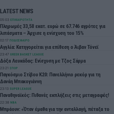
LATEST NEWS
05:03
ΕΠΙΚΑΙΡΟΤΗΤΑ
Πληρωμές 33,58 εκατ. ευρώ σε 67.746 αγρότες για
λιπάσματα – Άρχισε η ενίσχυση του 15%
02:17
ΠΟΔΟΣΦΑΙΡΟ
Αγγλία: Κατηγορείται για επίθεση ο Άιβαν Τόνεϊ
23:47
GREEK BASKET LEAGUE
Δόξα Λευκάδας: Ενίσχυση με Τζος Σάρμα
23:21
ΣΠΟΡ
Παγκόσμιο Στίβου Κ20: Πανελλήνιο ρεκόρ για τη
Δανάη Μπακογιάννη
23:13
SUPER LEAGUE
Παναθηναϊκός: Πιθανές εκπλήξεις στις μεταγραφές!
22:38
NBA
Μπράουν: «Όταν έμαθα για την ανταλλαγή, πέταξα το