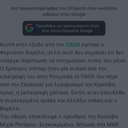
Δες περισσότερα άρθρα του OnSports όταν αναζητάς
ειδήσεις στην Google
Προσθήκη ως προτιμώμενη πηγή
στα αποτελέσματα Google
Κοντά στην έξοδο από τον
ΠΑΟΚ
έφτασε ο
Φερνάντο Βαρέλα, αλλά αυτό δεν σημαίνει ότι δεν
υπάρχει περίπτωση να αποχωρήσει εντός του μήνα.
Ο έμπειρος στόπερ ήταν μία ανάσα από την
επιστροφή του στην Ρουμανία (ο ΠΑΟΚ τον πήρε
από την Στεάουα) για λογαριασμό της Κραϊόβα,
όμως, η μεταγραφή χάλασε. Εκτός κι αν επανέλθει
η συγκεκριμένη ομάδα και αλλάξει στάση και ο
Βαρέλα.
Την είδηση αποκάλυψε ο πρόεδρος της Κραϊόβα
Μιχάι Ροτάρου. Συγκεκριμένα, δήλωσε στα ΜΜΕ