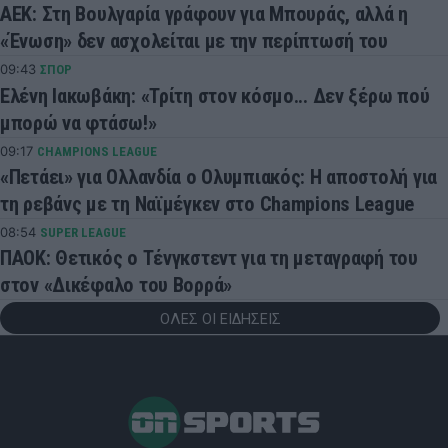
ΑΕΚ: Στη Βουλγαρία γράφουν για Μπουράς, αλλά η
«Ένωση» δεν ασχολείται με την περίπτωσή του
09:43
ΣΠΟΡ
Ελένη Ιακωβάκη: «Τρίτη στον κόσμο... Δεν ξέρω πού
μπορώ να φτάσω!»
09:17
CHAMPIONS LEAGUE
«Πετάει» για Ολλανδία ο Ολυμπιακός: Η αποστολή για
τη ρεβάνς με τη Ναϊμέγκεν στο Champions League
08:54
SUPER LEAGUE
ΠΑΟΚ: Θετικός ο Τένγκστεντ για τη μεταγραφή του
στον «Δικέφαλο του Βορρά»
ΟΛΕΣ ΟΙ ΕΙΔΗΣΕΙΣ