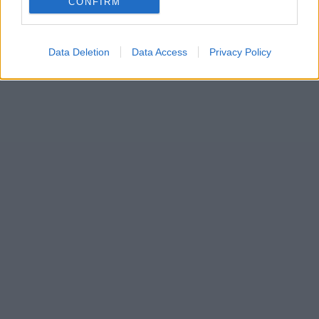
CONFIRM
Data Deletion
Data Access
Privacy Policy