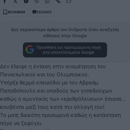
BOOKMARK
ΣΧΟΛΙΑΣΕ
Δες περισσότερα άρθρα του OnSports όταν αναζητάς
ειδήσεις στην Google
Προσθήκη ως προτιμώμενη πηγή
στα αποτελέσματα Google
Δεν έλειψε η ένταση στην αναμέτρηση του
Παναιτωλικού και του Ολυμπιακού.
Υπήρξε θερμό επεισόδιο με τον Αβραάμ
Παπαδόπουλο και οπαδούς των γηπεδούχων
καθώς ο αμυντικός των «ερυθρόλευκων» έπιασε...
κουβέντα μαζί τους κατά την αλλαγή του!
Το ματς διεκόπη προσωρινά καθώς η κατάσταση
πήγε να ξεφύγει.