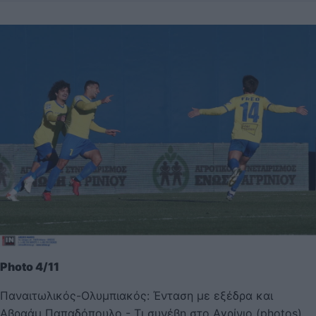
Photo 4/11
Παναιτωλικός-Ολυμπιακός: Ένταση με εξέδρα και
Αβραάμ Παπαδόπουλο - Τι συνέβη στο Αγρίνιο (photos)