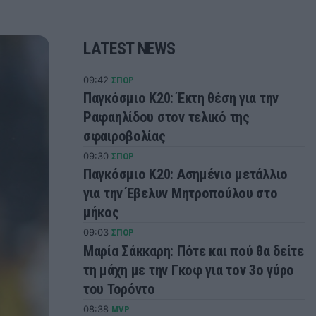
LATEST NEWS
09:42
ΣΠΟΡ
Παγκόσμιο Κ20: Έκτη θέση για την
Ραφαηλίδου στον τελικό της
σφαιροβολίας
09:30
ΣΠΟΡ
Παγκόσμιο Κ20: Ασημένιο μετάλλιο
για την Έβελυν Μητροπούλου στο
μήκος
09:03
ΣΠΟΡ
Μαρία Σάκκαρη: Πότε και πού θα δείτε
τη μάχη με την Γκοφ για τον 3ο γύρο
του Τορόντο
08:38
MVP