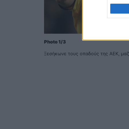
Photo 1/3
Ξεσήκωνε τους οπαδούς της ΑΕΚ, μαζ