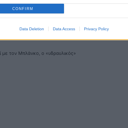
CONFIRM
Data Deletion
Data Access
Privacy Policy
ί με τον Μπλάνκο, ο «υδραυλικός»