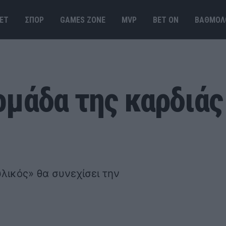
ΕΤ
ΣΠΟΡ
GAMES ΖΟΝΕ
MVP
BET ΟΝ
ΒΑΘΜΟΛ
ομάδα της καρδιάς
ικός» θα συνεχίσει την