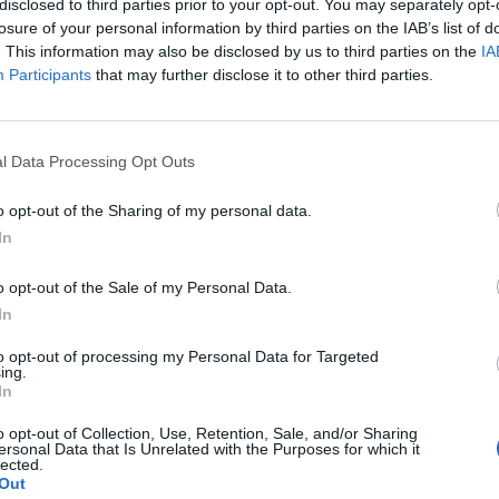
disclosed to third parties prior to your opt-out. You may separately opt-
losure of your personal information by third parties on the IAB’s list of
. This information may also be disclosed by us to third parties on the
IA
Participants
that may further disclose it to other third parties.
l Data Processing Opt Outs
o opt-out of the Sharing of my personal data.
In
o opt-out of the Sale of my Personal Data.
In
to opt-out of processing my Personal Data for Targeted
ing.
In
o opt-out of Collection, Use, Retention, Sale, and/or Sharing
ersonal Data that Is Unrelated with the Purposes for which it
lected.
Out