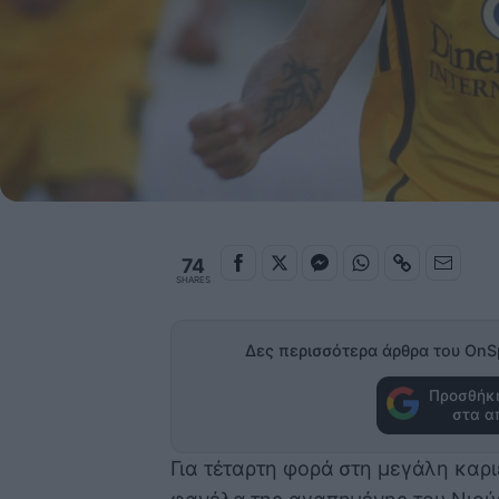
74
SHARES
Δες περισσότερα άρθρα του OnS
Προσθήκη
στα α
Για τέταρτη φορά στη μεγάλη καρι