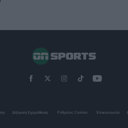
σης
Δήλωση Εχεμύθειας
Ρυθμίσεις Cookies
Επικοινωνία