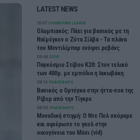
LATEST NEWS
10:07
CHAMPIONS LEAGUE
Ολυμπιακός: Πάει για βασικός με τη
Ναϊμέγκεν ο Ζότα Σίλβα - Τα πλάνα
του Μεντιλίμπαρ ενόψει ρεβάνς
09:46
ΣΠΟΡ
Παγκόσμιο Στίβου Κ20: Στον τελικό
των 400μ. με εμπόδια η Ιακωβάκη
09:14
ΠΟΔΟΣΦΑΙΡΟ
Βασικός ο Ορτέγκα στην ήττα-σοκ της
Ρίβερ από την Τίγκρε
08:55
ΠΟΔΟΣΦΑΙΡΟ
Μοναδική στιγμή: Ο Ντε Πολ σκόραρε
και αφιέρωσε το γκολ στην
οικογένεια του Μέσι (vid)