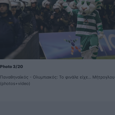
Photo 3/20
Παναθηναϊκός - Ολυμπιακός: Το φινάλε είχε... Μήτρογλου
(photos+video)