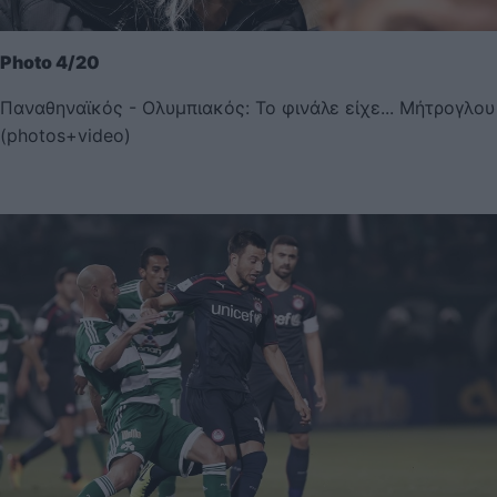
Photo 4/20
Παναθηναϊκός - Ολυμπιακός: Το φινάλε είχε... Μήτρογλου
(photos+video)