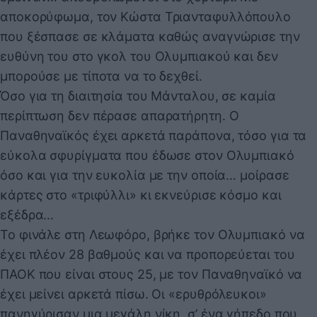
αποκορύφωμα, τον Κώστα Τριανταφυλλόπουλο
που ξέσπασε σε κλάματα καθώς αναγνώρισε την
ευθύνη του στο γκολ του Ολυμπιακού και δεν
μπορούσε με τίποτα να το δεχθεί.
Όσο για τη διαιτησία του Μάνταλου, σε καμία
περίπτωση δεν πέρασε απαρατήρητη. Ο
Παναθηναϊκός έχει αρκετά παράπονα, τόσο για τα
εύκολα σφυρίγματα που έδωσε στον Ολυμπιακό
όσο και για την ευκολία με την οποία… μοίρασε
κάρτες στο «τριφύλλι» κι εκνεύρισε κόσμο και
εξέδρα…
Το φινάλε στη Λεωφόρο, βρήκε τον Ολυμπιακό να
έχει πλέον 28 βαθμούς και να προπορεύεται του
ΠΑΟΚ που είναι στους 25, με τον Παναθηναϊκό να
έχει μείνει αρκετά πίσω. Οι «ερυθρόλευκοι»
πανηγύρισαν μια μεγάλη νίκη, σ’ ένα γήπεδο που