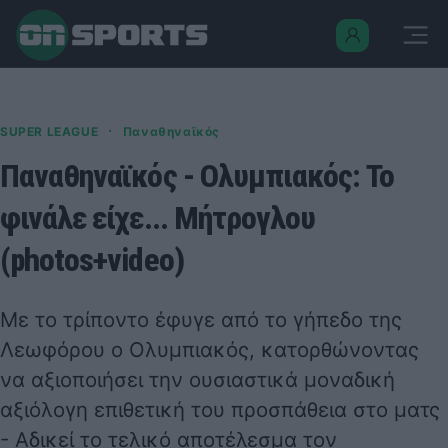
·
SUPER LEAGUE
Παναθηναϊκός
Παναθηναϊκός - Ολυμπιακός: Το
φινάλε είχε... Μήτρογλου
(photos+video)
Με το τρίποντο έφυγε από το γήπεδο της
Λεωφόρου ο Ολυμπιακός, κατορθώνοντας
να αξιοποιήσει την ουσιαστικά μοναδική
αξιόλογη επιθετική του προσπάθεια στο ματς
- Αδικεί το τελικό αποτέλεσμα τον