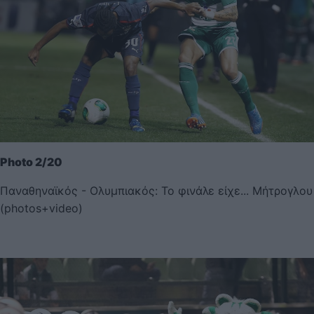
Photo 2/20
Παναθηναϊκός - Ολυμπιακός: Το φινάλε είχε... Μήτρογλου
(photos+video)