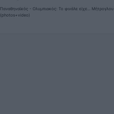
Παναθηναϊκός - Ολυμπιακός: Το φινάλε είχε... Μήτρογλου
(photos+video)