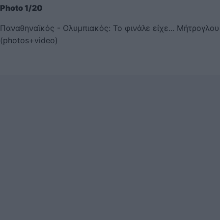
Photo 1/20
Παναθηναϊκός - Ολυμπιακός: Το φινάλε είχε... Μήτρογλου
(photos+video)