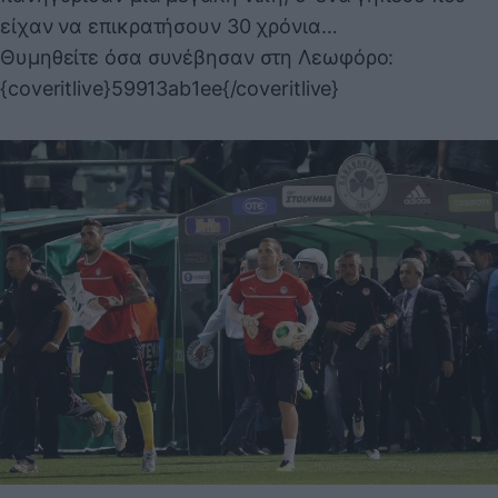
είχαν να επικρατήσουν 30 χρόνια…
Θυμηθείτε όσα συνέβησαν στη Λεωφόρο:
{coveritlive}59913ab1ee{/coveritlive}