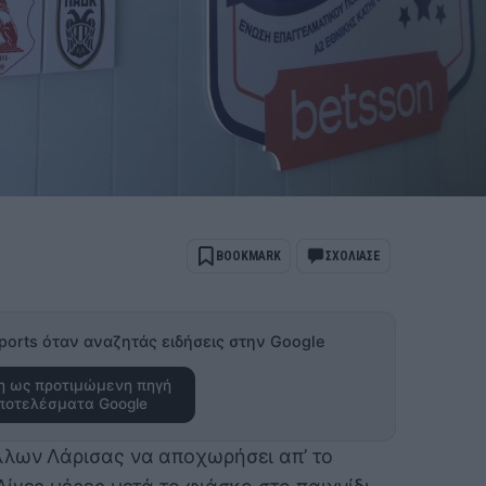
BOOKMARK
ΣΧΟΛΙΑΣΕ
ports όταν αναζητάς ειδήσεις στην Google
 ως προτιμώμενη πηγή
ποτελέσματα Google
λλων Λάρισας να αποχωρήσει απ’ το