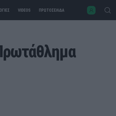
ΟΓΙΕΣ
VIDEOS
ΠΡΩΤΟΣΕΛΙΔΑ
 Πρωτάθλημα