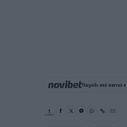
Παιχνίδι από παντού σ
1
SHARES