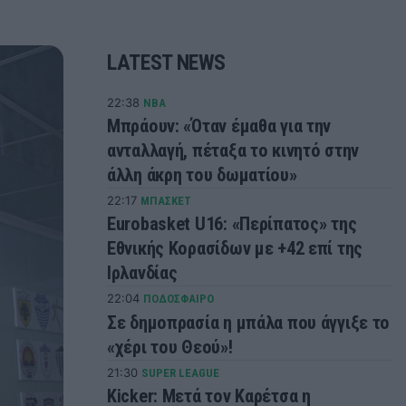
LATEST NEWS
22:38
NBA
Μπράουν: «Όταν έμαθα για την
ανταλλαγή, πέταξα το κινητό στην
άλλη άκρη του δωματίου»
22:17
ΜΠΑΣΚΕΤ
Eurobasket U16: «Περίπατος» της
Εθνικής Κορασίδων με +42 επί της
Ιρλανδίας
22:04
ΠΟΔΟΣΦΑΙΡΟ
Σε δημοπρασία η μπάλα που άγγιξε το
«χέρι του Θεού»!
21:30
SUPER LEAGUE
Kicker: Μετά τον Καρέτσα η