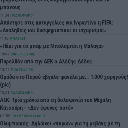
μπόνους
11:34
ΠΟΔΟΣΦΑΙΡΟ
Απάντησε στις καταγγελίες για Ινφαντίνο η FIFA:
«Αναληθείς και δυσφημιστικοί οι ισχυρισμοί»
11:10
ΜΠΑΣΚΕΤ
«Πάει για το μπαμ με Μπολομπόι η Μάλαγα»
10:47
SUPER LEAGUE
Παρελθόν από την ΑΕΚ ο Αλέξης Δέδες
10:42
ΠΟΔΟΣΦΑΙΡΟ
Ομάδα στο Περού έβγαλε φανέλα με... 1.000 χορηγούς!
(pic)
10:31
ΠΟΔΟΣΦΑΙΡΟ
ΑΕΚ: Τρία χρόνια από τη δολοφονία του Μιχάλη
Κατσούρη - «Δεν έφυγες ποτέ»
09:59
CHAMPIONS LEAGUE
Ολυμπιακός: Δηλώνει «παρών» για τη ρεβάνς με τη