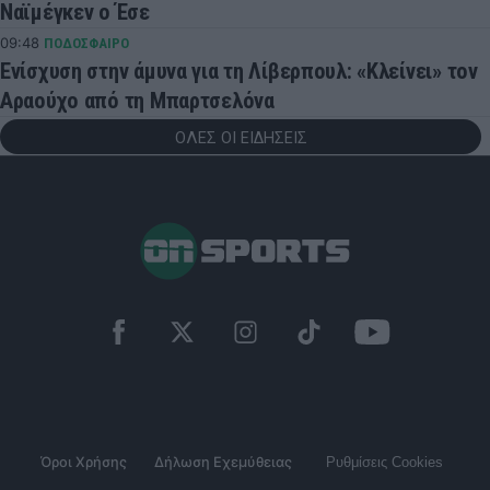
Ναϊμέγκεν ο Έσε
09:48
ΠΟΔΟΣΦΑΙΡΟ
Ενίσχυση στην άμυνα για τη Λίβερπουλ: «Κλείνει» τον
Αραούχο από τη Μπαρτσελόνα
ΟΛΕΣ ΟΙ ΕΙΔΗΣΕΙΣ
Όροι Χρήσης
Δήλωση Εχεμύθειας
Ρυθμίσεις Cookies