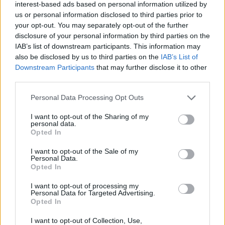
Novasports Prime.
interest-based ads based on personal information utilized by
us or personal information disclosed to third parties prior to
your opt-out. You may separately opt-out of the further
disclosure of your personal information by third parties on the
Παιχνίδι από παντού στη Novibet με το
IAB’s list of downstream participants. This information may
νέο Mobile App
also be disclosed by us to third parties on the
IAB’s List of
Downstream Participants
that may further disclose it to other
third parties.
Personal Data Processing Opt Outs
I want to opt-out of the Sharing of my
personal data.
ΠΑΟΚ - ΟΛΥΜΠΙΑΚΟΣ
Opted In
I want to opt-out of the Sale of my
Personal Data.
COMMENTS
Opted In
I want to opt-out of processing my
Personal Data for Targeted Advertising.
Συνδεθείτε για να σχολιάσετε
Opted In
I want to opt-out of Collection, Use,