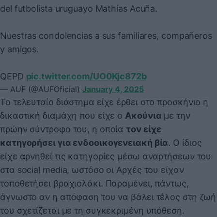
del futbolista uruguayo Mathías Acuña.
Nuestras condolencias a sus familiares, compañeros
y amigos.
QEPD
pic.twitter.com/UO0Kjc872b
— AUF (@AUFOficial)
January 4, 2025
Το τελευταίο διάστημα είχε έρθει στο προσκήνιο η
δικαστική διαμάχη που είχε ο
Ακούνια
με την
πρώην σύντροφο του, η οποία
τον είχε
κατηγορήσει για ενδοοικογενειακή βία
. Ο ίδιος
είχε αρνηθεί τις κατηγορίες μέσω αναρτήσεων του
στα social media, ωστόσο οι Αρχές του είχαν
τοποθετήσει βραχιολάκι. Παραμένει, πάντως,
άγνωστο αν η απόφαση του να βάλει τέλος στη ζωή
του σχετίζεται με τη συγκεκριμένη υπόθεση.