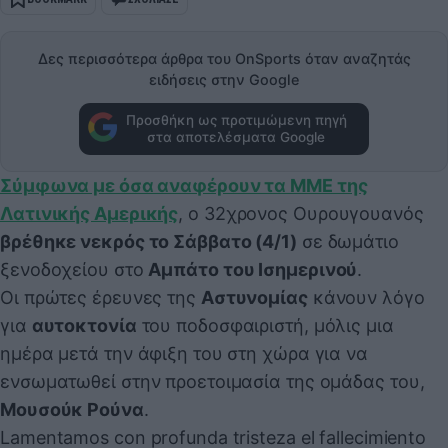
Δες περισσότερα άρθρα του OnSports όταν αναζητάς
ειδήσεις στην Google
Προσθήκη ως προτιμώμενη πηγή
στα αποτελέσματα Google
Σύμφωνα με όσα αναφέρουν τα ΜΜΕ της
Λατινικής Αμερικής
, ο 32χρονος Ουρουγουανός
βρέθηκε νεκρός το Σάββατο (4/1)
σε δωμάτιο
ξενοδοχείου στο
Αμπάτο του Ισημερινού
.
Οι πρώτες έρευνες της
Αστυνομίας
κάνουν λόγο
για
αυτοκτονία
του ποδοσφαιριστή, μόλις μια
ημέρα μετά την άφιξη του στη χώρα για να
ενσωματωθεί στην προετοιμασία της ομάδας του,
Μουσούκ Ρούνα
.
Lamentamos con profunda tristeza el fallecimiento