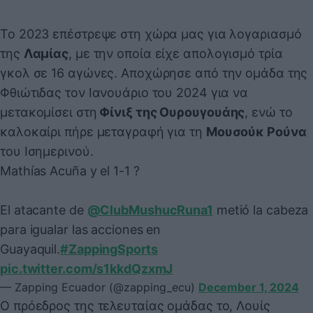
Το 2023 επέστρεψε στη χώρα μας για λογαριασμό
της
Λαμίας
, με την οποία είχε απολογισμό τρία
γκολ σε 16 αγώνες. Αποχώρησε από την ομάδα της
Φθιώτιδας τον Ιανουάριο του 2024 για να
μετακομίσει στη
Φίνιξ της Ουρουγουάης
, ενώ το
καλοκαίρι πήρε μεταγραφή για τη
Μουσούκ Ρούνα
του Ισημερινού.
Mathías Acuña y el 1-1 ?
El atacante de
@ClubMushucRuna1
metió la cabeza
para igualar las acciones en
Guayaquil.
#ZappingSports
pic.twitter.com/s1kkdQzxmJ
— Zapping Ecuador (@zapping_ecu)
December 1, 2024
Ο πρόεδρος της τελευταίας ομάδας το, Λουίς