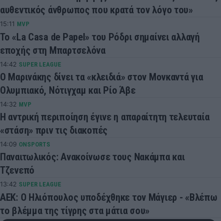
αυθεντικός άνθρωπος που κρατά τον λόγο του»
15:11
MVP
Το «La Casa de Papel» του Ρόδρι σημαίνει αλλαγή
εποχής στη Μπαρτσελόνα
14:42
SUPER LEAGUE
Ο Μαρινάκης δίνει τα «κλειδιά» στον Μονκαντά για
Ολυμπιακό, Νότιγχαμ και Ρίο Άβε
14:32
MVP
Η αντρική περιποίηση έγινε η απαραίτητη τελευταία
«στάση» πριν τις διακοπές
14:09
ONSPORTS
Παναιτωλικός: Ανακοίνωσε τους Νακάμπα και
Τζενεπό
13:42
SUPER LEAGUE
ΑΕΚ: Ο Ηλιόπουλος υποδέχθηκε τον Μάγιερ - «Βλέπω
το βλέμμα της τίγρης στα μάτια σου»