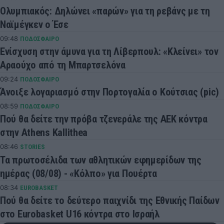
Ολυμπιακός: Δηλώνει «παρών» για τη ρεβάνς με τη
Ναϊμέγκεν ο Έσε
09:48
ΠΟΔΟΣΦΑΙΡΟ
Ενίσχυση στην άμυνα για τη Λίβερπουλ: «Κλείνει» τον
Αραούχο από τη Μπαρτσελόνα
09:24
ΠΟΔΟΣΦΑΙΡΟ
Άνοιξε λογαριασμό στην Πορτογαλία ο Κούτσιας (pic)
08:59
ΠΟΔΟΣΦΑΙΡΟ
Πού θα δείτε την πρόβα τζενεράλε της ΑΕΚ κόντρα
στην Athens Kallithea
08:46
STORIES
Τα πρωτοσέλιδα των αθλητικών εφημερίδων της
ημέρας (08/08) - «Κόλπο» για Πουέρτα
08:34
EUROBASKET
Πού θα δείτε το δεύτερο παιχνίδι της Εθνικής Παίδων
στο Eurobasket U16 κόντρα στο Ισραήλ