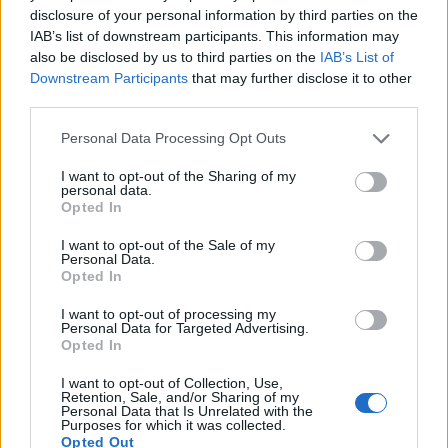
disclosure of your personal information by third parties on the
IAB’s list of downstream participants. This information may
also be disclosed by us to third parties on the
IAB’s List of
Downstream Participants
that may further disclose it to other
third parties.
Personal Data Processing Opt Outs
Μάρκο Σίλβα
Σαουδική Αραβία
I want to opt-out of the Sharing of my
personal data.
COMMENTS
Opted In
I want to opt-out of the Sale of my
Personal Data.
Συνδεθείτε για να σχολιάσετε
Opted In
I want to opt-out of processing my
Personal Data for Targeted Advertising.
Opted In
I want to opt-out of Collection, Use,
LATEST NEWS
Retention, Sale, and/or Sharing of my
Personal Data that Is Unrelated with the
Purposes for which it was collected.
12:02
ΠΟΔΟΣΦΑΙΡΟ
Opted Out