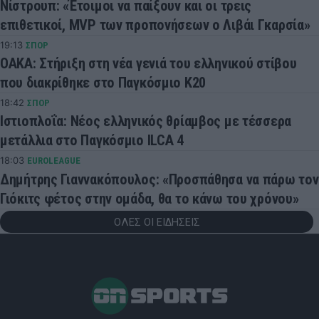
Νίστρουπ: «Έτοιμοι να παίξουν και οι τρεις
επιθετικοί, MVP των προπονήσεων ο Λιβάι Γκαρσία»
19:13
ΣΠΟΡ
ΟΑΚΑ: Στήριξη στη νέα γενιά του ελληνικού στίβου
που διακρίθηκε στο Παγκόσμιο Κ20
18:42
ΣΠΟΡ
Ιστιοπλοΐα: Νέος ελληνικός θρίαμβος με τέσσερα
μετάλλια στο Παγκόσμιο ILCA 4
18:03
EUROLEAGUE
Δημήτρης Γιαννακόπουλος: «Προσπάθησα να πάρω τον
Γιόκιτς φέτος στην ομάδα, θα το κάνω του χρόνου»
ΟΛΕΣ ΟΙ ΕΙΔΗΣΕΙΣ