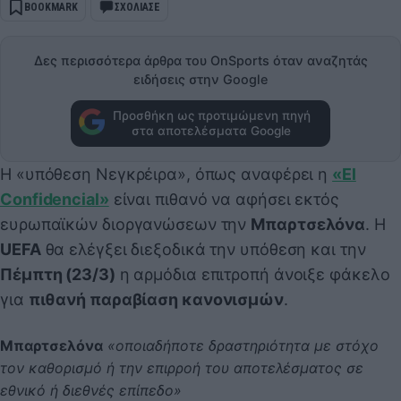
BOOKMARK
ΣΧΟΛΙΑΣΕ
Δες περισσότερα άρθρα του OnSports όταν αναζητάς
ειδήσεις στην Google
Προσθήκη ως προτιμώμενη πηγή
στα αποτελέσματα Google
Η «υπόθεση Νεγκρέιρα», όπως αναφέρει η
«El
Confidencial»
είναι πιθανό να αφήσει εκτός
ευρωπαϊκών διοργανώσεων την
Μπαρτσελόνα
. Η
UEFA
θα ελέγξει διεξοδικά την υπόθεση και την
Πέμπτη (23/3)
η αρμόδια επιτροπή άνοιξε φάκελο
για
πιθανή παραβίαση κανονισμών
.
Μπαρτσελόνα
«οποιαδήποτε δραστηριότητα με στόχο
τον καθορισμό ή την επιρροή του αποτελέσματος σε
εθνικό ή διεθνές επίπεδο»