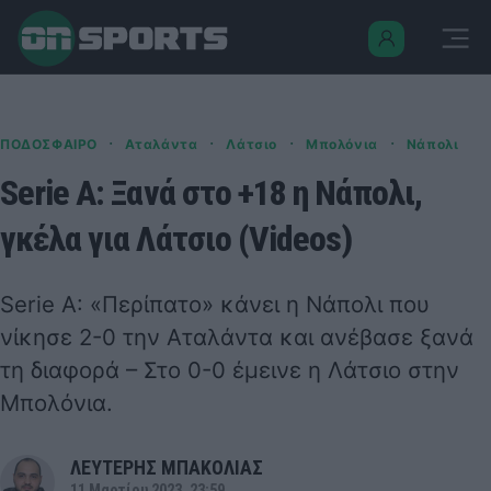
·
·
·
·
ΠΟΔΟΣΦΑΙΡΟ
Αταλάντα
Λάτσιο
Μπολόνια
Νάπολι
Serie A: Ξανά στο +18 η Νάπολι,
γκέλα για Λάτσιο (Videos)
Serie A: «Περίπατο» κάνει η Νάπολι που
νίκησε 2-0 την Αταλάντα και ανέβασε ξανά
τη διαφορά – Στο 0-0 έμεινε η Λάτσιο στην
Μπολόνια.
ΛΕΥΤΕΡΗΣ ΜΠΑΚΟΛΙΑΣ
11 Μαρτίου 2023, 23:59