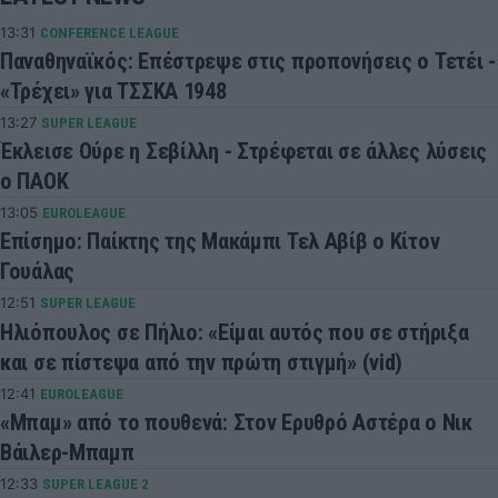
13:31
CONFERENCE LEAGUE
Παναθηναϊκός: Επέστρεψε στις προπονήσεις ο Τετέι -
«Τρέχει» για ΤΣΣΚΑ 1948
13:27
SUPER LEAGUE
Έκλεισε Ούρε η Σεβίλλη - Στρέφεται σε άλλες λύσεις
ο ΠΑΟΚ
13:05
EUROLEAGUE
Επίσημο: Παίκτης της Μακάμπι Τελ Αβίβ ο Κίτον
Γουάλας
12:51
SUPER LEAGUE
Ηλιόπουλος σε Πήλιο: «Είμαι αυτός που σε στήριξα
και σε πίστεψα από την πρώτη στιγμή» (vid)
12:41
EUROLEAGUE
«Μπαμ» από το πουθενά: Στον Ερυθρό Αστέρα ο Νικ
Βάιλερ-Μπαμπ
12:33
SUPER LEAGUE 2