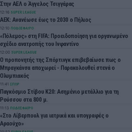
Στην ΑΕΛ ο Άγγελος Τσιγγάρας
12:16
SUPER LEAGUE
ΑΕΚ: Ανανέωσε έως το 2030 ο Πήλιος
12:10
ΠΟΔΟΣΦΑΙΡΟ
«Πόλεμος» στη FIFA: Προειδοποίηση για οργανωμένο
σχέδιο ανατροπής του Ινφαντίνο
12:00
SUPER LEAGUE
Ο προπονητής της Σπόρτινγκ επιβεβαίωσε πως ο
Μπραγκάνσα αποχωρεί - Παρακολουθεί στενά ο
Ολυμπιακός
11:41
ΣΠΟΡ
Παγκόσμιο Στίβου Κ20: Ασημένιο μετάλλιο για τη
Ρούσσου στα 800 μ.
11:13
ΠΟΔΟΣΦΑΙΡΟ
«Στο Λίβερπουλ για ιατρικά και υπογραφές ο
Αραούχο»
10:52
EUROLEAGUE