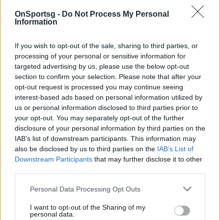
Λέτσε-Τορίνο 12/03
OnSportsg -
Do Not Process My Personal
Information
Κρεμονέζε-Φιορεντίνα 12/03
Βερόνα-Μόντσα 12/03
If you wish to opt-out of the sale, sharing to third parties, or
Ρόμα-Σασουόλο 12/03
processing of your personal or sensitive information for
Γιουβέντους-Σαμπντόρια 12/03
targeted advertising by us, please use the below opt-out
section to confirm your selection. Please note that after your
Μίλαν-Σαλερνιτάνα 13/03
opt-out request is processed you may continue seeing
interest-based ads based on personal information utilized by
ΒΑΘΜΟΛΟΓΙΑ (σε 25 αγώνες)
us or personal information disclosed to third parties prior to
your opt-out. You may separately opt-out of the further
Νάπολι 68 -26αγ.
disclosure of your personal information by third parties on the
Ίντερ 50 -26αγ.
IAB’s list of downstream participants. This information may
Λάτσιο 49 -26αγ.
also be disclosed by us to third parties on the
IAB’s List of
Downstream Participants
that may further disclose it to other
Ρόμα 47
third parties.
Μίλαν 47
Αταλάντα 42 -26αγ.
Personal Data Processing Opt Outs
Μπολόνια 36 -26αγ.
I want to opt-out of the Sharing of my
personal data.
Γιουβέντους 35