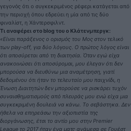
γεγονός ότι ο συγκεκριμένος ρέφερι κατάγεται από
την περιοχή όπου εδρεύει η μία από τις δύο
φιναλίστ, η Χάντερσφιλντ.
Τι αναφέρει στο blog του ο Κλάτενμπεργκ:
«Είναι παράξενος ο ορισμός του Μος στον τελικό
των play-off, για δύο λόγους. Ο πρώτος λόγος είναι
ότι αποσύρεται από τη διαιτησία. Όταν εγώ είχα
ανακοινώσει ότι αποσύρομαι, μου έλεγαν ότι δεν
μπορούσα να διευθύνω μια αναμέτρηση, γιατί
δεδομένου ότι ήταν το τελευταίο μου παιχνίδι, η
Ένωση Διαιτητών δεν μπορούσε να ρισκάρει τυχόν
συναισθηματισμούς από πλευράς μου ενώ είχα μια
συγκεκριμένη δουλειά να κάνω. Το σεβάστηκα. Δεν
ήθελα να επηρεάσω την αξιοπιστία της
διοργάνωσης, έτσι το αντίο μου στην Premier
League το 2017 ήταν ένα ματς ανάμεσα σε Γουέστ