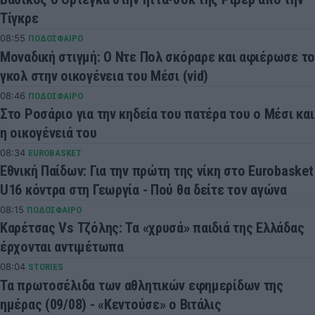
Τίγκρε
08:55
ΠΟΔΟΣΦΑΙΡΟ
Μοναδική στιγμή: Ο Ντε Πολ σκόραρε και αφιέρωσε το
γκολ στην οικογένεια του Μέσι (vid)
08:46
ΠΟΔΟΣΦΑΙΡΟ
Στο Ροσάριο για την κηδεία του πατέρα του ο Μέσι και
η οικογένειά του
08:34
EUROBASKET
Εθνική Παίδων: Για την πρώτη της νίκη στο Eurobasket
U16 κόντρα στη Γεωργία - Πού θα δείτε τον αγώνα
08:15
ΠΟΔΟΣΦΑΙΡΟ
Καρέτσας Vs Τζόλης: Τα «χρυσά» παιδιά της Ελλάδας
έρχονται αντιμέτωπα
08:04
STORIES
Τα πρωτοσέλιδα των αθλητικών εφημερίδων της
ημέρας (09/08) - «Κεντούσε» ο Βιτάλις