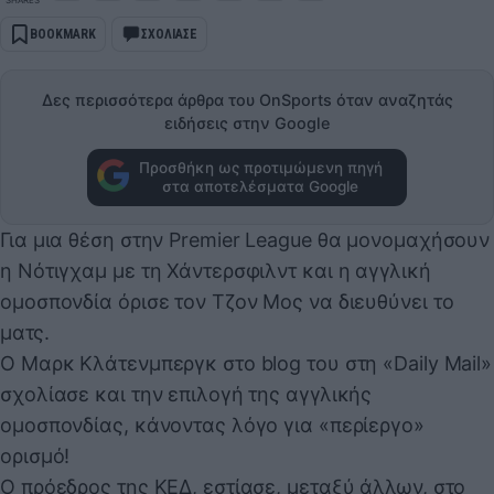
BOOKMARK
ΣΧΟΛΙΑΣΕ
Δες περισσότερα άρθρα του OnSports όταν αναζητάς
ειδήσεις στην Google
Προσθήκη ως προτιμώμενη πηγή
στα αποτελέσματα Google
Για μια θέση στην Premier League θα μονομαχήσουν
η Νότιγχαμ με τη Χάντερσφιλντ και η αγγλική
ομοσπονδία όρισε τον Τζον Μος να διευθύνει το
ματς.
Ο Μαρκ Κλάτενμπεργκ στο blog του στη «Daily Mail»
σχολίασε και την επιλογή της αγγλικής
ομοσπονδίας, κάνοντας λόγο για «περίεργο»
ορισμό!
Ο πρόεδρος της ΚΕΔ, εστίασε, μεταξύ άλλων, στο