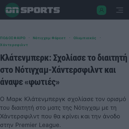
·
·
·
ΠΟΔΟΣΦΑΙΡΟ
Νότιγχαμ Φόρεστ
Ολυμπιακός
Χάντερσφιλντ
Κλάτενμπερκ: Σχολίασε το διαιτητή
στο Νότιγχαμ-Χάντερσφιλντ και
άναψε «φωτιές»
Ο Μαρκ Κλάτενμπεργκ σχολίασε τον ορισμό
του διαιτητή στο ματς της Νότιγχαμ με τη
Χάντερσφιλντ που θα κρίνει και την άνοδο
στην Premier League.