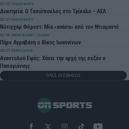
07:33
ΠΟΔΟΣΦΑΙΡΟ
Διαιτησία: Ο Τασιόπουλος στο Τρίκαλα – ΑΕΛ
05:01
ΠΟΔΟΣΦΑΙΡΟ
Νότιγχαμ Φόρεστ: Μία «ανάσα» από τον Ντιομαντέ
02:16
GREEK BASKET LEAGUE
Πήρε Αγραβάνη ο Βίκος Ιωαννίνων
00:07
EUROLEAGUE
Αναντολού Εφές: Χάνει την αρχή της σεζόν ο
Παπαγιάννης
ΟΛΕΣ ΟΙ ΕΙΔΗΣΕΙΣ