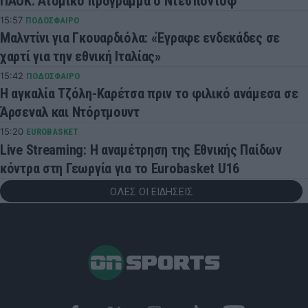
ΠΑΟΚ: Ατομικό πρόγραμμα ο Ντεσπόντοφ
15:57
ΠΟΔΟΣΦΑΙΡΟ
Μαλντίνι για Γκουαρδιόλα: «Έγραφε ενδεκάδες σε
χαρτί για την εθνική Ιταλίας»
15:42
ΠΟΔΟΣΦΑΙΡΟ
Η αγκαλία Τζόλη-Καρέτσα πριν το φιλικό ανάμεσα σε
Άρσεναλ και Ντόρτμουντ
15:20
EUROBASKET
Live Streaming: Η αναμέτρηση της Εθνικής Παίδων
κόντρα στη Γεωργία για το Eurobasket U16
ΟΛΕΣ ΟΙ ΕΙΔΗΣΕΙΣ