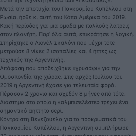
2018 την τεχνική ηγεσία των «Γκαούτσος».
Μετά την αποτυχία του Παγκοσμίου Κυπέλλου στη
Ρωσία, ήρθε κι αυτή του Κόπα Αμέρικα του 2019.
Κακή περίοδος για μια ομάδα με πολλούς λάτρεις
στον πλανήτη. Παρ’ όλα αυτά, επικράτησε η λογική.
Στηρίχτηκε ο Λιονέλ Σκαλόνι που μέχρι τότε
μετρούσε 8 νίκες 2 ισοπαλίες και 4 ήττες ως
τεχνικός της Αργεντινής.
Απόφαση που αποδείχθηκε «χρυσάφι» για την
Ομοσπονδία της χώρας. Στις αρχές Ιουλίου του
2019 η Αργεντινή έχασε για τελευταία φορά.
Πέρασαν 2 χρόνια και σχεδόν 8 μήνες από τότε.
Διάστημα στο οποίο η «αλμπισελέστε» τρέχει ένα
σημαντικό αήττητο σερί.
Κόντρα στη Βενεζουέλα για τα προκριματικά του
Παγκοσμίου Κυπέλλου, η Αργεντινή συμπλήρωσε