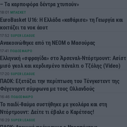
– Τα καρποφόρα δέντρα χτυπούν»
18:01
ΜΠΑΣΚΕΤ
EuroBasket U16: Η Ελλάδα «καθάρισε» τη Γεωργία και
κοιτάζει τα νοκ άουτ
17:52
SUPER LEAGUE
Ανακοινώθηκε από τη ΝΕΟΜ ο Μασούρας
17:41
ΠΟΔΟΣΦΑΙΡΟ
Ελληνική «σφραγίδα» στο Άρσεναλ-Ντόρτμουντ: Ασίστ
μισό γκολ και κερδισμένο πέναλτι ο Τζόλης (Video)
17:20
SUPER LEAGUE
ΠΑΟΚ: Εξετάζει την περίπτωση του Τένγκστεντ της
Φέγενορντ σύμφωνα με τους Ολλανδούς
16:46
ΠΟΔΟΣΦΑΙΡΟ
Το παιδί-θαύμα συστήθηκε με γκολάρα και στη
Ντόρτμουντ: Δείτε τι έβαλε ο Καρέτσας!
16:29
SUPER LEAGUE