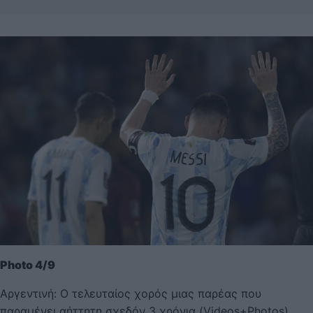
Photo 4/9
Αργεντινή: Ο τελευταίος χορός μιας παρέας που
παραμένει αήττητη σχεδόν 3 χρόνια (Videos+Photos)