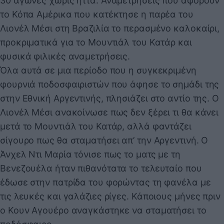
30 αγώνες χωρίς ήττα. Αναμετρήσεις που αφορούν
το Κόπα Αμέρικα που κατέκτησε η παρέα του
Λιονέλ Μέσι στη Βραζιλία το περασμένο καλοκαίρι,
προκριματικά για το Μουντιάλ του Κατάρ και
φυσικά φιλικές αναμετρήσεις.
Όλα αυτά σε μια περίοδο που η συγκεκριμένη
φουρνιά ποδοσφαιριστών που άφησε το σημάδι της
στην Εθνική Αργεντινής, πλησιάζει στο αντίο της. Ο
Λιονέλ Μέσι ανακοίνωσε πως δεν ξέρει τι θα κάνει
μετά το Μουντιάλ του Κατάρ, αλλά φαντάζει
σίγουρο πως θα σταματήσει απ’ την Αργεντινή. Ο
Άνχελ Ντι Μαρία τόνισε πως το ματς με τη
Βενεζουέλα ήταν πιθανότατα το τελευταίο που
έδωσε στην πατρίδα του φορώντας τη φανέλα με
τις λευκές και γαλάζιες ρίγες. Κάποιους μήνες πριν
ο Κουν Αγουέρο αναγκάστηκε να σταματήσει το