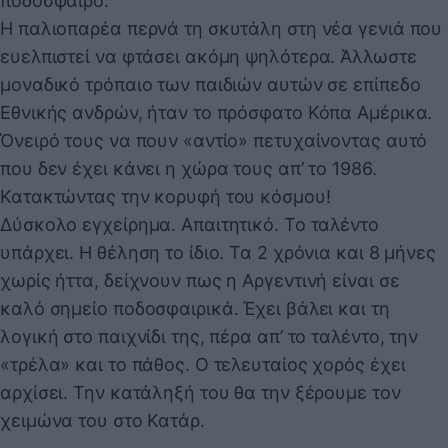
ποδόσφαιρο.
Η παλιοπαρέα περνά τη σκυτάλη στη νέα γενιά που
ευελπιστεί να φτάσει ακόμη ψηλότερα. Άλλωστε
μοναδικό τρόπαιο των παιδιών αυτών σε επίπεδο
Εθνικής ανδρών, ήταν το πρόσφατο Κόπα Αμέρικα.
Όνειρό τους να πουν «αντίο» πετυχαίνοντας αυτό
που δεν έχει κάνει η χώρα τους απ’ το 1986.
Κατακτώντας την κορυφή του κόσμου!
Δύσκολο εγχείρημα. Απαιτητικό. Το ταλέντο
υπάρχει. Η θέληση το ίδιο. Τα 2 χρόνια και 8 μήνες
χωρίς ήττα, δείχνουν πως η Αργεντινή είναι σε
καλό σημείο ποδοσφαιρικά. Έχει βάλει και τη
λογική στο παιχνίδι της, πέρα απ’ το ταλέντο, την
«τρέλα» και το πάθος. Ο τελευταίος χορός έχει
αρχίσει. Την κατάληξή του θα την ξέρουμε τον
χειμώνα του στο Κατάρ.