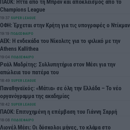
ΠΑΟΚ: Ήττα από τη Μπραν και αποκλεισμός από το
Champions League
19:37
SUPER LEAGUE
ΟΦΗ: Έρχεται στην Κρήτη για τις υπογραφές ο Ντίκμαν
19:19
ΠΟΔΟΣΦΑΙΡΟ
ΑΕΚ: Η ενδεκάδα του Νίκολιτς για το φιλικό με την
Athens Kallithea
19:04
ΠΟΔΟΣΦΑΙΡΟ
Ρεάλ Μαδρίτης: Συλλυπητήρια στον Μέσι για την
απώλεια του πατέρα του
18:49
SUPER LEAGUE
Παναθηναϊκός: «Μάτια» σε όλη την Ελλάδα – Το νέο
οργανόγραμμα της ακαδημίας
18:42
SUPER LEAGUE
ΠΑΟΚ: Επιτυχημένη η επέμβαση του Γιάννη Σαρρή
18:08
ΠΟΔΟΣΦΑΙΡΟ
Λιονέλ Μέσι: Οι δύσκολοι μήνες, το κλάμα στο