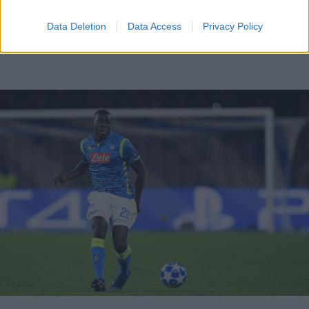
Photo 4/5
Data Deletion
Data Access
Privacy Policy
Μάντσεστερ Σίτι: Τα δίνει όλα για Κουλιμπαλί (video)