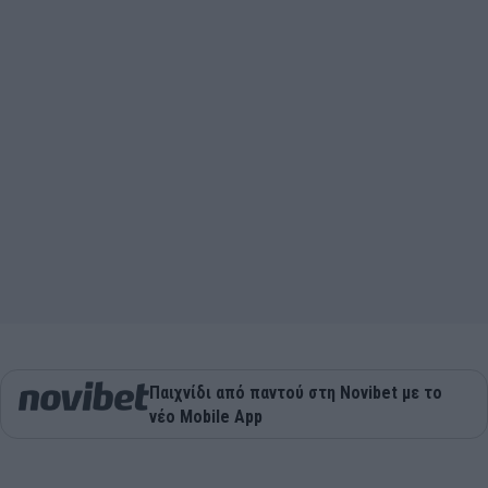
Παιχνίδι από παντού στη Novibet με το
νέο Mobile App