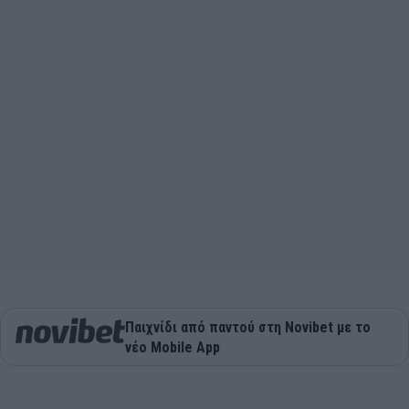
Παιχνίδι από παντού στη Novibet με το
νέο Mobile App