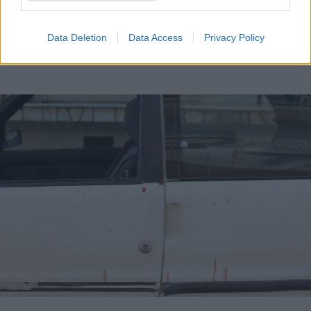
Photo 4/5
Data Deletion
Data Access
Privacy Policy
Ποινική δίωξη για την επίθεση στον Τζήλο!