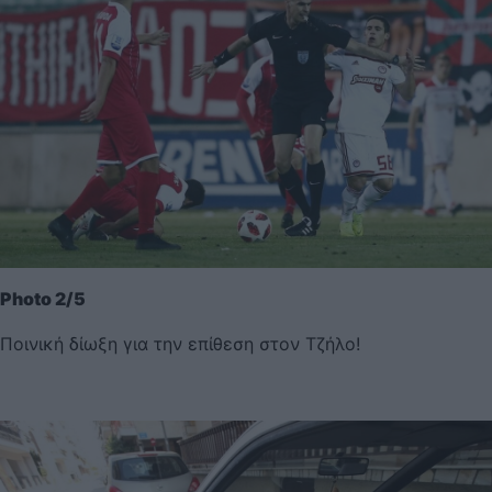
Photo 2/5
Ποινική δίωξη για την επίθεση στον Τζήλο!