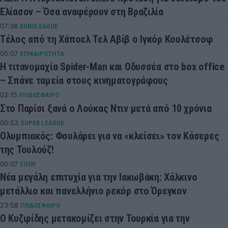
Ελίασον – Όσα αναφέρουν στη Βραζιλία
07:38
EUROLEAGUE
Τέλος από τη Χάποελ Τελ Αβίβ ο Ιγκόρ Κουλέτσοφ
05:07
ΕΠΙΚΑΙΡΟΤΗΤΑ
Η τιτανομαχία Spider-Man και Οδυσσέα στο box office
– Σπάνε ταμεία στους κινηματογράφους
02:15
ΠΟΔΟΣΦΑΙΡΟ
Στο Παρίσι ξανά ο Λούκας Ντιν μετά από 10 χρόνια
00:53
SUPER LEAGUE
Ολυμπιακός: Φουλάρει για να «κλείσει» τον Κάσερες
της Τουλούζ!
00:07
ΣΠΟΡ
Νέα μεγάλη επιτυχία για την Ιακωβάκη: Χάλκινο
μετάλλιο και πανελλήνιο ρεκόρ στο Όρεγκον
23:58
ΠΟΔΟΣΦΑΙΡΟ
Ο Κυζιρίδης μετακομίζει στην Τουρκία για την