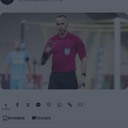
1
SHARES
BOOKMARK
ΣΧΟΛΙΑΣΕ