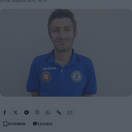
09 Οκτωβρίου 2015, 16:14
BOOKMARK
ΣΧΟΛΙΑΣΕ