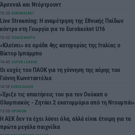
Άρσεναλ και Ντόρτμουντ
15:20
EUROBASKET
Live Streaming: Η αναμέτρηση της Εθνικής Παίδων
κόντρα στη Γεωργία για το Eurobasket U16
15:02
ΠΟΔΟΣΦΑΙΡΟ
«Κλείνει» σε ομάδα 4ης κατηγορίας της Ιταλίας ο
Βίκτορ Ιμπάρμπο
14:45
SUPER LEAGUE
Οι ευχές του ΠΑΟΚ για τη γέννηση της κόρης του
Γιάννη Κωνσταντέλια
14:18
EUROLEAGUE
«Έριξε τις απαιτήσεις του για τον Ουόκαπ ο
Ολυμπιακός - Ζητάει 2 εκατομμύρια από τη Ντουμπάι»
13:59
OPINION
Η ΑΕΚ δεν τα έχει λύσει όλα, αλλά είναι έτοιμη για τα
πρώτα μεγάλα παιχνίδια