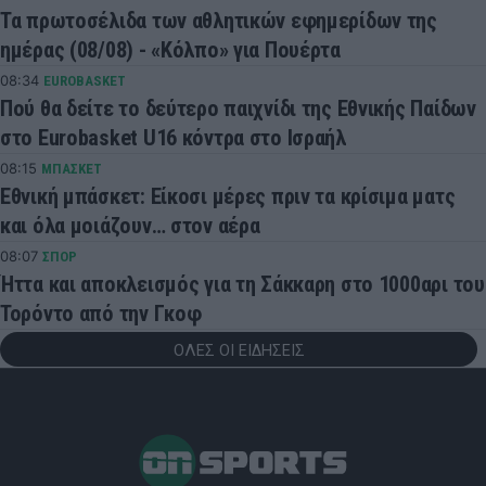
Τα πρωτοσέλιδα των αθλητικών εφημερίδων της
ημέρας (08/08) - «Κόλπο» για Πουέρτα
08:34
EUROBASKET
Πού θα δείτε το δεύτερο παιχνίδι της Εθνικής Παίδων
στο Eurobasket U16 κόντρα στο Ισραήλ
08:15
ΜΠΑΣΚΕΤ
Εθνική μπάσκετ: Είκοσι μέρες πριν τα κρίσιμα ματς
και όλα μοιάζουν… στον αέρα
08:07
ΣΠΟΡ
Ήττα και αποκλεισμός για τη Σάκκαρη στο 1000αρι του
Τορόντο από την Γκοφ
ΟΛΕΣ ΟΙ ΕΙΔΗΣΕΙΣ