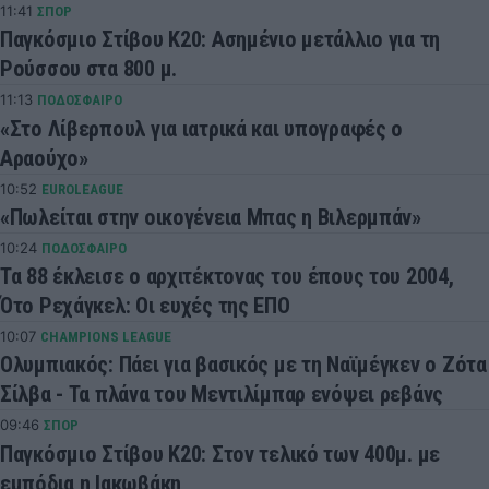
11:41
ΣΠΟΡ
Παγκόσμιο Στίβου Κ20: Ασημένιο μετάλλιο για τη
Ρούσσου στα 800 μ.
11:13
ΠΟΔΟΣΦΑΙΡΟ
«Στο Λίβερπουλ για ιατρικά και υπογραφές ο
Αραούχο»
10:52
EUROLEAGUE
«Πωλείται στην οικογένεια Μπας η Βιλερμπάν»
10:24
ΠΟΔΟΣΦΑΙΡΟ
Τα 88 έκλεισε ο αρχιτέκτονας του έπους του 2004,
Ότο Ρεχάγκελ: Οι ευχές της ΕΠΟ
10:07
CHAMPIONS LEAGUE
Ολυμπιακός: Πάει για βασικός με τη Ναϊμέγκεν ο Ζότα
Σίλβα - Τα πλάνα του Μεντιλίμπαρ ενόψει ρεβάνς
09:46
ΣΠΟΡ
Παγκόσμιο Στίβου Κ20: Στον τελικό των 400μ. με
εμπόδια η Ιακωβάκη