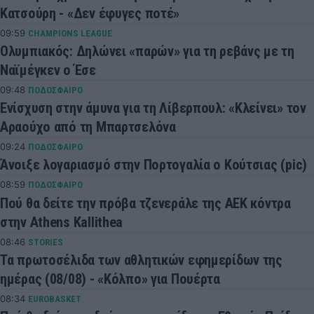
Κατσούρη - «Δεν έφυγες ποτέ»
09:59
CHAMPIONS LEAGUE
Ολυμπιακός: Δηλώνει «παρών» για τη ρεβάνς με τη
Ναϊμέγκεν ο Έσε
09:48
ΠΟΔΟΣΦΑΙΡΟ
Ενίσχυση στην άμυνα για τη Λίβερπουλ: «Κλείνει» τον
Αραούχο από τη Μπαρτσελόνα
09:24
ΠΟΔΟΣΦΑΙΡΟ
Άνοιξε λογαριασμό στην Πορτογαλία ο Κούτσιας (pic)
08:59
ΠΟΔΟΣΦΑΙΡΟ
Πού θα δείτε την πρόβα τζενεράλε της ΑΕΚ κόντρα
στην Athens Kallithea
08:46
STORIES
Τα πρωτοσέλιδα των αθλητικών εφημερίδων της
ημέρας (08/08) - «Κόλπο» για Πουέρτα
08:34
EUROBASKET