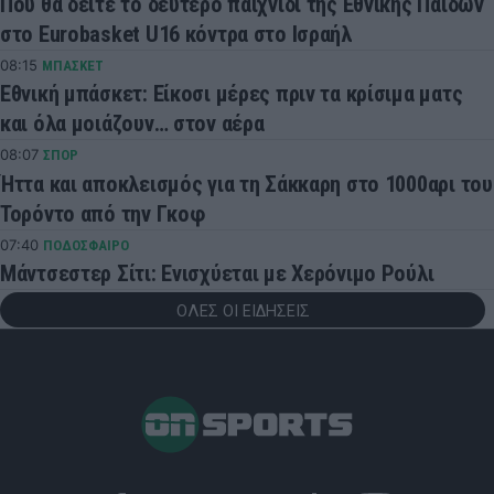
Πού θα δείτε το δεύτερο παιχνίδι της Εθνικής Παίδων
στο Eurobasket U16 κόντρα στο Ισραήλ
08:15
ΜΠΑΣΚΕΤ
Εθνική μπάσκετ: Είκοσι μέρες πριν τα κρίσιμα ματς
και όλα μοιάζουν… στον αέρα
08:07
ΣΠΟΡ
Ήττα και αποκλεισμός για τη Σάκκαρη στο 1000αρι του
Τορόντο από την Γκοφ
07:40
ΠΟΔΟΣΦΑΙΡΟ
Μάντσεστερ Σίτι: Ενισχύεται με Χερόνιμο Ρούλι
ΟΛΕΣ ΟΙ ΕΙΔΗΣΕΙΣ