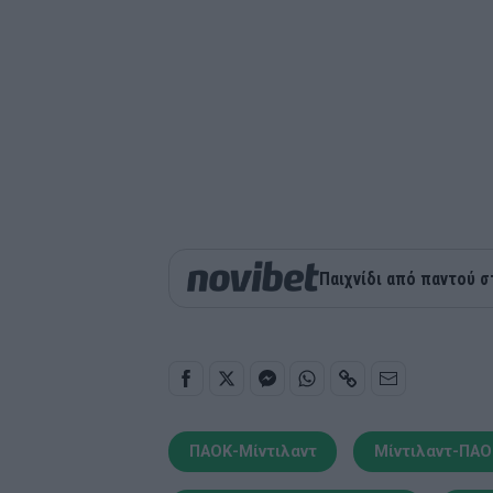
Παιχνίδι από παντού σ
ΠΑΟΚ-Μίντιλαντ
Μίντιλαντ-ΠΑΟ