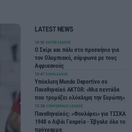
LATEST NEWS
14:16
SUPER LEAGUE
Ο Σκίρι και πάλι στο προσκήνιο για
τον Ολυμπιακό, σύμφωνα με τους
Αφρικανούς
13:47
EUROLEAGUE
Υπόκλιση Mundo Deportivo σε
Παναθηναϊκό AKTOR: «Μια πεντάδα
που τρομάζει ολόκληρη την Ευρώπη»
13:38
CONFERENCE LEAGUE
Παναθηναϊκός: «Φουλάρει» για ΤΣΣΚΑ
1948 ο Λιβάι Γκαρσία - Έβγαλε όλο το
πρόγραμμα