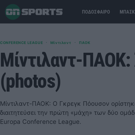
ΠΟΔΟΣΦΑΙΡΟ
ΜΠΑΣΚ
·
·
CONFERENCE LEAGUE
Μίντιλαντ
ΠΑΟΚ
Μίντιλαντ-ΠΑΟΚ: 
(photos)
Μίντιλαντ-ΠΑΟΚ: Ο Γκρεγκ Πόουσον ορίστηκε
διαιτητεύσει την πρώτη «μάχη» των δύο ομά
Europa Conference League.