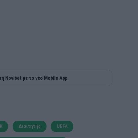
τη Novibet με το νέο Mobile App
Κ
Διαιτητής
UEFA