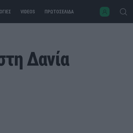
ΟΓΙΕΣ
VIDEOS
ΠΡΩΤΟΣΕΛΙΔΑ
στη Δανία