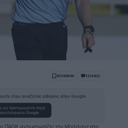
BOOKMARK
ΣΧΟΛΙΑΣΕ
ports όταν αναζητάς ειδήσεις στην Google
 ως προτιμώμενη πηγή
ποτελέσματα Google
ο ΠΑΟΚ αντιμετωπίζει την Μίντιλαντ στο