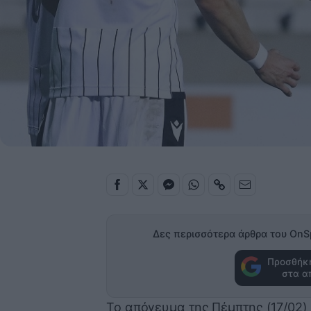
Δες περισσότερα άρθρα του OnS
Προσθήκη
στα α
Το απόγευμα της Πέμπτης (17/02) 