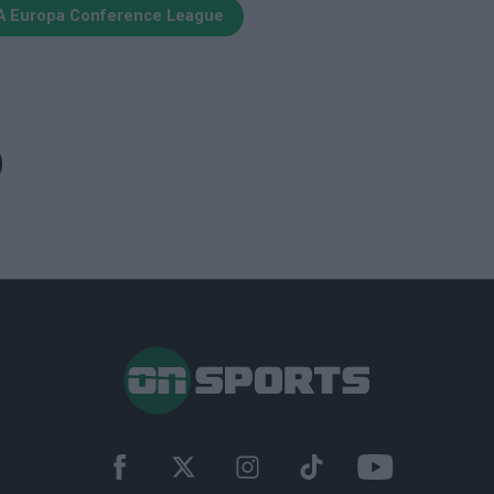
A Europa Conference League