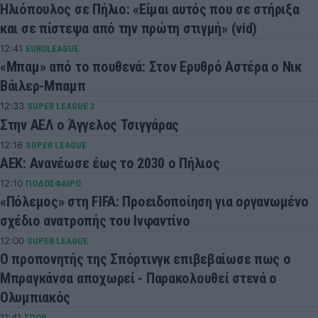
Ηλιόπουλος σε Πήλιο: «Είμαι αυτός που σε στήριξα
και σε πίστεψα από την πρώτη στιγμή» (vid)
12:41
EUROLEAGUE
«Μπαμ» από το πουθενά: Στον Ερυθρό Αστέρα ο Νικ
Βάιλερ-Μπαμπ
12:33
SUPER LEAGUE 2
Στην ΑΕΛ ο Άγγελος Τσιγγάρας
12:16
SUPER LEAGUE
ΑΕΚ: Ανανέωσε έως το 2030 ο Πήλιος
12:10
ΠΟΔΟΣΦΑΙΡΟ
«Πόλεμος» στη FIFA: Προειδοποίηση για οργανωμένο
σχέδιο ανατροπής του Ινφαντίνο
12:00
SUPER LEAGUE
Ο προπονητής της Σπόρτινγκ επιβεβαίωσε πως ο
Μπραγκάνσα αποχωρεί - Παρακολουθεί στενά ο
Ολυμπιακός
11:41
ΣΠΟΡ