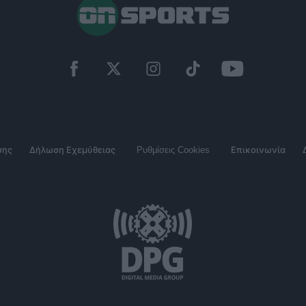
σης
Δήλωση Εχεμύθειας
Ρυθμίσεις Cookies
Επικοινωνία