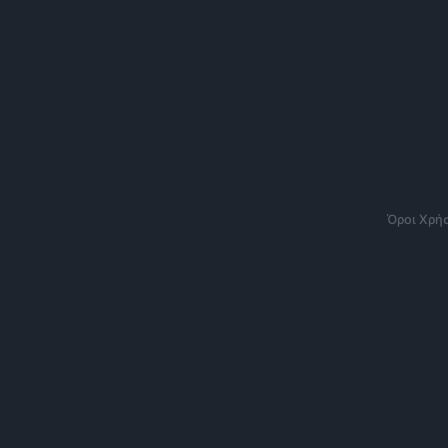
Όροι Χρή