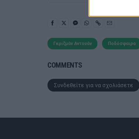
Γκριζμάν Αντουάν
Ποδόσφαιρο
COMMENTS
Συνδεθείτε για να σχολιάσετε