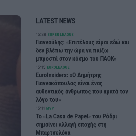
LATEST NEWS
15:38
SUPER LEAGUE
Γιαννούλης: «Επιτέλους είμαι εδώ και
δεν βλέπω την ώρα να παίξω
μπροστά στον κόσμο του ΠΑΟΚ»
15:15
EUROLEAGUE
EuroInsiders: «Ο Δημήτρης
Γιαννακόπουλος είναι ένας
αυθεντικός άνθρωπος που κρατά τον
λόγο του»
15:11
MVP
Το «La Casa de Papel» του Ρόδρι
σημαίνει αλλαγή εποχής στη
Μπαρτσελόνα