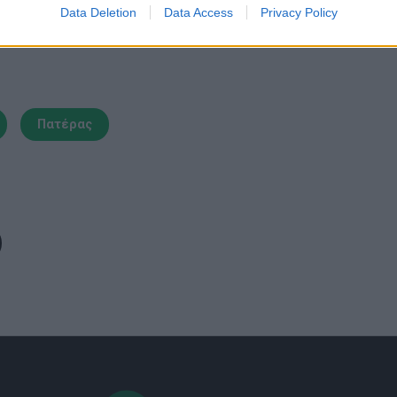
Data Deletion
Data Access
Privacy Policy
Πατέρας