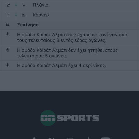
Πλάγιο
2'
Κόρνερ
1'
Ξεκίνησε
Η ομάδα Καϊράτ Αλμάτι δεν έχασε σε κανέναν από
τους τελευταίους 8 εντός έδρας αγώνες.
Η ομάδα Καϊράτ Αλμάτι δεν έχει ηττηθεί στους
τελευταίους 5 αγώνες.
Η ομάδα Καϊράτ Αλμάτι έχει 4 σερί νίκες.