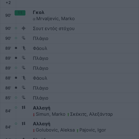
+
2
Γκολ
1:1
90'
Mrvaljevic, Marko
Σουτ εντός στόχου
90'
Πλάγιο
90'
Φάουλ
89'
Πλάγιο
89'
Πλάγιο
89'
Φάουλ
88'
Πλάγιο
86'
Πλάγιο
85'
Αλλαγή
84'
Simun, Marko
Σκέκιτς, Αλεξάνταρ
Αλλαγή
84'
Golubovic, Aleksa
Pajovic, Igor