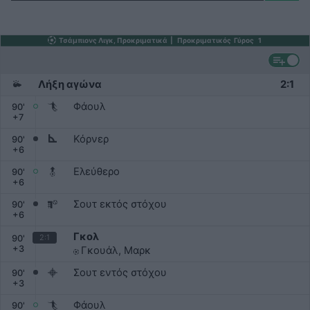
Τσάμπιονς Λιγκ, Προκριματικά
|
Προκριματικός
Γύρος
1
Λήξη αγώνα
‎2:1‎
Φάουλ
90
'
+
7
Κόρνερ
90
'
+
6
Ελεύθερο
90
'
+
6
Σουτ εκτός στόχου
90
'
+
6
Γκολ
2:1
90
'
+
3
Γκουάλ, Μαρκ
Σουτ εντός στόχου
90
'
+
3
Φάουλ
90
'