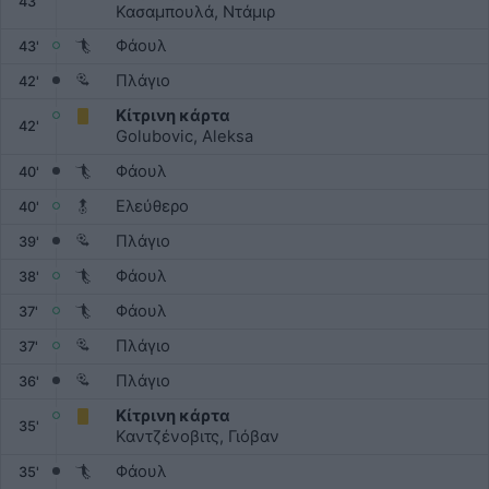
43'
Κασαμπουλά, Ντάμιρ
Φάουλ
43'
Πλάγιο
42'
Κίτρινη κάρτα
42'
Golubovic, Aleksa
Φάουλ
40'
Ελεύθερο
40'
Πλάγιο
39'
Φάουλ
38'
Φάουλ
37'
Πλάγιο
37'
Πλάγιο
36'
Κίτρινη κάρτα
35'
Καντζένοβιτς, Γιόβαν
Φάουλ
35'