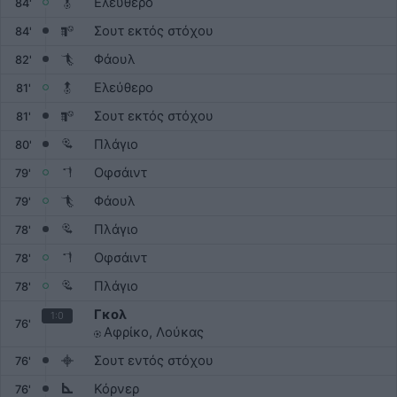
Ελεύθερο
84'
Σουτ εκτός στόχου
84'
Φάουλ
82'
Ελεύθερο
81'
Σουτ εκτός στόχου
81'
Πλάγιο
80'
Οφσάιντ
79'
Φάουλ
79'
Πλάγιο
78'
Οφσάιντ
78'
Πλάγιο
78'
Γκολ
1:0
76'
Αφρίκο, Λούκας
Σουτ εντός στόχου
76'
Κόρνερ
76'