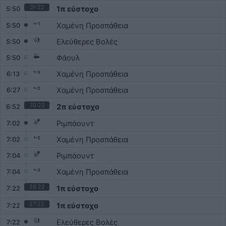
31:22
1π εύστοχο
5:50
Χαμένη Προσπάθεια
5:50
Ελεύθερες Βολές
5:50
Φάουλ
5:50
Χαμένη Προσπάθεια
6:13
Χαμένη Προσπάθεια
6:27
30:22
2π εύστοχο
6:52
Ριμπάουντ
7:02
Χαμένη Προσπάθεια
7:02
Ριμπάουντ
7:04
Χαμένη Προσπάθεια
7:04
28:22
1π εύστοχο
7:22
27:22
1π εύστοχο
7:22
Ελεύθερες Βολές
7:22