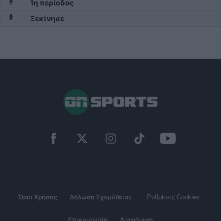
1η περίοδος
Ξεκίνησε
Όροι Χρήσης
Δήλωση Εχεμύθειας
Ρυθμίσεις Cookies
Επικοινωνία
Διαφήμιση