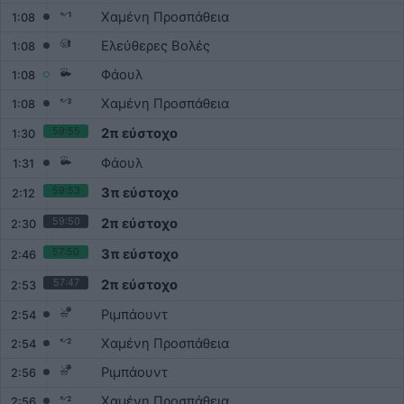
Χαμένη Προσπάθεια
1:08
Ελεύθερες Βολές
1:08
Φάουλ
1:08
Χαμένη Προσπάθεια
1:08
59:55
2π εύστοχο
1:30
Φάουλ
1:31
59:53
3π εύστοχο
2:12
59:50
2π εύστοχο
2:30
57:50
3π εύστοχο
2:46
57:47
2π εύστοχο
2:53
Ριμπάουντ
2:54
Χαμένη Προσπάθεια
2:54
Ριμπάουντ
2:56
Χαμένη Προσπάθεια
2:56