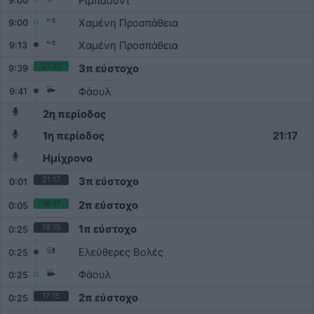
Ριμπάουντ
9:00
Χαμένη Προσπάθεια
9:00
Χαμένη Προσπάθεια
9:13
21:20
3π εύστοχο
9:39
Φάουλ
9:41
2η περίοδος
1η περίοδος
‎21:17‎
Ημίχρονο
21:17
3π εύστοχο
0:01
18:17
2π εύστοχο
0:05
18:15
1π εύστοχο
0:25
Ελεύθερες Βολές
0:25
Φάουλ
0:25
17:15
2π εύστοχο
0:25