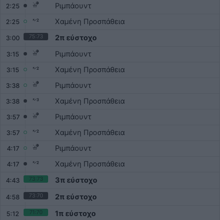
Ριμπάουντ
2:25
Χαμένη Προσπάθεια
2:25
75:73
2π εύστοχο
3:00
Ριμπάουντ
3:15
Χαμένη Προσπάθεια
3:15
Ριμπάουντ
3:38
Χαμένη Προσπάθεια
3:38
Ριμπάουντ
3:57
Χαμένη Προσπάθεια
3:57
Ριμπάουντ
4:17
Χαμένη Προσπάθεια
4:17
73:73
3π εύστοχο
4:43
73:70
2π εύστοχο
4:58
71:70
1π εύστοχο
5:12