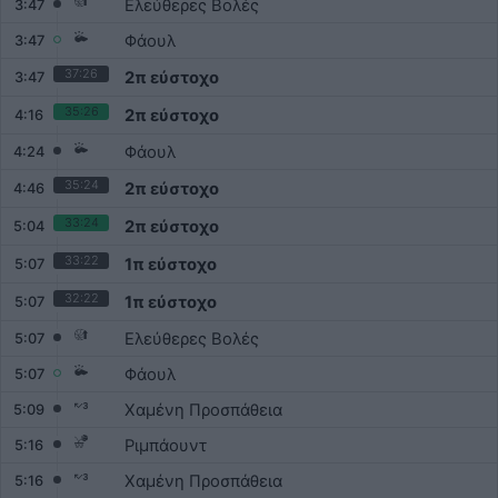
Ελεύθερες Βολές
3:47
Φάουλ
3:47
37:26
2π εύστοχο
3:47
35:26
2π εύστοχο
4:16
Φάουλ
4:24
35:24
2π εύστοχο
4:46
33:24
2π εύστοχο
5:04
33:22
1π εύστοχο
5:07
32:22
1π εύστοχο
5:07
Ελεύθερες Βολές
5:07
Φάουλ
5:07
Χαμένη Προσπάθεια
5:09
Ριμπάουντ
5:16
Χαμένη Προσπάθεια
5:16