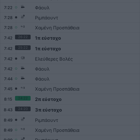
Φάουλ
7:22
Ριμπάουντ
7:28
Χαμένη Προσπάθεια
7:28
26:22
1π εύστοχο
7:42
25:22
1π εύστοχο
7:42
Ελεύθερες Βολές
7:42
Φάουλ
7:42
Φάουλ
7:44
Χαμένη Προσπάθεια
7:45
24:22
2π εύστοχο
8:15
24:20
3π εύστοχο
8:43
Ριμπάουντ
8:49
Χαμένη Προσπάθεια
8:49