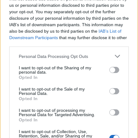
49:35
3π εύστοχο
7:38
us or personal information disclosed to third parties prior to
your opt-out. You may separately opt-out of the further
Ριμπάουντ
7:46
disclosure of your personal information by third parties on the
Χαμένη Προσπάθεια
7:46
IAB’s list of downstream participants. This information may
also be disclosed by us to third parties on the
IAB’s List of
Φάουλ
8:04
Downstream Participants
that may further disclose it to other
Ριμπάουντ
third parties.
8:09
Χαμένη Προσπάθεια
8:09
Personal Data Processing Opt Outs
49:32
2π εύστοχο
8:28
I want to opt-out of the Sharing of my
personal data.
Φάουλ
8:40
Opted In
47:32
1π εύστοχο
8:53
I want to opt-out of the Sale of my
Personal Data.
46:32
1π εύστοχο
8:53
Opted In
Ελεύθερες Βολές
8:53
I want to opt-out of processing my
Personal Data for Targeted Advertising.
Φάουλ
8:53
Opted In
Χαμένη Προσπάθεια
8:58
I want to opt-out of Collection, Use,
Φάουλ
9:13
Retention, Sale, and/or Sharing of my