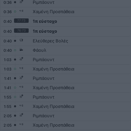
Ριμπάουντ
0:36
Χαμένη Προσπάθεια
0:36
77:73
1π εύστοχο
0:40
76:73
1π εύστοχο
0:40
Ελεύθερες Βολές
0:40
Φάουλ
0:40
Ριμπάουντ
1:03
Χαμένη Προσπάθεια
1:03
Ριμπάουντ
1:41
Χαμένη Προσπάθεια
1:41
Ριμπάουντ
1:55
Χαμένη Προσπάθεια
1:55
Ριμπάουντ
2:05
Χαμένη Προσπάθεια
2:05