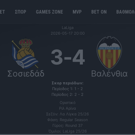
ΕΤ
ΣΠΟΡ
GAMES ΖΟΝΕ
MVP
BET ΟΝ
ΒΑΘΜΟΛ
LaLiga
2026-05-17 20:00
3
-
4
Σοσιεδάδ
Βαλένθια
Σκορ περιόδων:
Περίοδος 1: 1 - 2
Περίοδος 2: 2 - 2
Οριστικό
Ριλ Αρίνα
Σεζόν: Λα Λίγκα 25/26
Φάση: Regular Season
Γύρος: Round 37
Όμιλοι: LaLiga 25/26