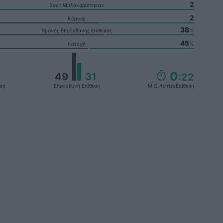
2
Σουτ Μπλοκαρίστηκαν
2
Κόρνερ
38
%
Χρόνος Επικίνδυνης Επίθεσης
45
%
Κατοχή
0
49
31
:22
εση
Επικίνδυνη Επίθεση
Μ.ο Λεπτά/επίθεση