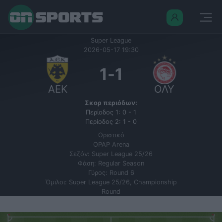
Super League
2026-05-17 19:30
1
-
1
ΑΕΚ
ΟΛΥ
Σκορ περιόδων:
Περίοδος 1: 0 - 1
Περίοδος 2: 1 - 0
Οριστικό
OPAP Arena
Σεζόν: Super League 25/26
Φάση: Regular Season
Γύρος: Round 6
Όμιλοι: Super League 25/26, Championship
Round