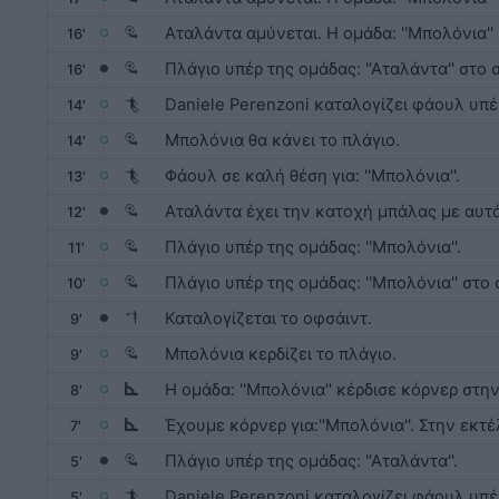
Αταλάντα αμύνεται. Η ομάδα: ''Μπολόνια'' 
16'
Πλάγιο υπέρ της ομάδας: ''Αταλάντα'' στο στ
16'
Daniele Perenzoni καταλογίζει φάουλ υπέρ:
14'
Μπολόνια θα κάνει το πλάγιο.
14'
Φάουλ σε καλή θέση για: ''Μπολόνια''.
13'
Αταλάντα έχει την κατοχή μπάλας με αυτό
12'
Πλάγιο υπέρ της ομάδας: ''Μπολόνια''.
11'
Πλάγιο υπέρ της ομάδας: ''Μπολόνια'' στο στ
10'
Καταλογίζεται το οφσάιντ.
9'
Μπολόνια κερδίζει το πλάγιο.
9'
H ομάδα: ''Μπολόνια'' κέρδισε κόρνερ στην 
8'
Έχουμε κόρνερ για:''Μπολόνια''. Στην εκτ
7'
Πλάγιο υπέρ της ομάδας: ''Αταλάντα''.
5'
Daniele Perenzoni καταλογίζει φάουλ υπέρ:
5'