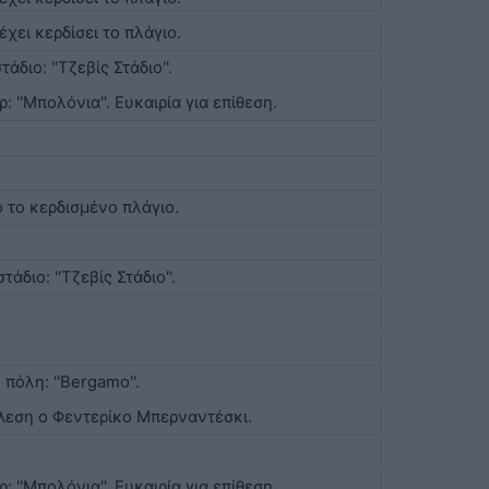
έχει κερδίσει το πλάγιο.
άδιο: ''Τζεβίς Στάδιο''.
 ''Μπολόνια''. Ευκαιρία για επίθεση.
 το κερδισμένο πλάγιο.
άδιο: ''Τζεβίς Στάδιο''.
πόλη: ''Bergamo''.
έλεση ο Φεντερίκο Μπερναντέσκι.
 ''Μπολόνια''. Ευκαιρία για επίθεση.