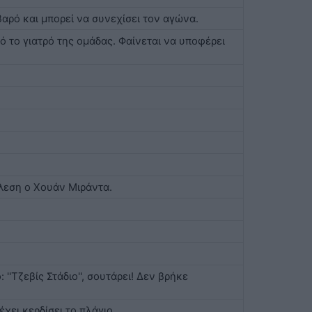
βαρό και μπορεί να συνεχίσει τον αγώνα.
ό το γιατρό της ομάδας. Φαίνεται να υποφέρει
έλεση ο Χουάν Μιράντα.
''Τζεβίς Στάδιο'', σουτάρει! Δεν βρήκε
έχει κερδίσει το πλάγιο.