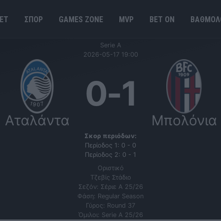
ΕΤ
ΣΠΟΡ
GAMES ΖΟΝΕ
MVP
BET ΟΝ
ΒΑΘΜΟΛ
Serie A
2026-05-17 19:00
0
-
1
Αταλάντα
Μπολόνια
Σκορ περιόδων:
Περίοδος 1: 0 - 0
Περίοδος 2: 0 - 1
Οριστικό
Τζεβίς Στάδιο
Σεζόν: Σέριε Α 25/26
Φάση: Regular Season
Γύρος: Round 37
Όμιλοι: Serie A 25/26