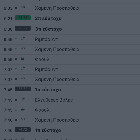
Χαμένη Προσπάθεια
6:03
78:74
2π εύστοχο
6:21
78:72
3π εύστοχο
6:38
Ριμπάουντ
6:49
Χαμένη Προσπάθεια
6:49
Φάουλ
6:59
Ριμπάουντ
7:07
Χαμένη Προσπάθεια
7:07
75:72
1π εύστοχο
7:45
Ελεύθερες Βολές
7:45
Φάουλ
7:45
Χαμένη Προσπάθεια
7:46
74:72
1π εύστοχο
7:46