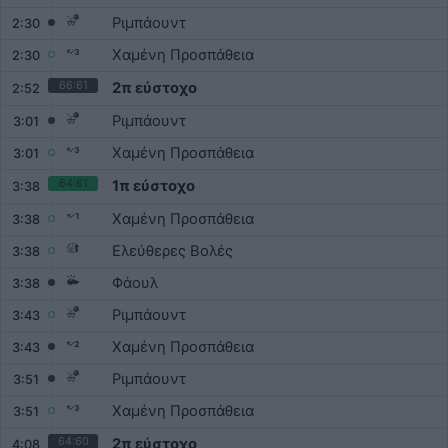
Ριμπάουντ
2:30
Χαμένη Προσπάθεια
2:30
66:61
2π εύστοχο
2:52
Ριμπάουντ
3:01
Χαμένη Προσπάθεια
3:01
64:61
1π εύστοχο
3:38
Χαμένη Προσπάθεια
3:38
Ελεύθερες Βολές
3:38
Φάουλ
3:38
Ριμπάουντ
3:43
Χαμένη Προσπάθεια
3:43
Ριμπάουντ
3:51
Χαμένη Προσπάθεια
3:51
64:60
2π εύστοχο
4:08