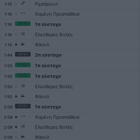
Ριμπάουντ
1:15
Χαμένη Προσπάθεια
1:16
69:64
1π εύστοχο
1:16
Ελεύθερες Βολές
1:16
Φάουλ
1:16
69:63
2π εύστοχο
1:44
67:63
1π εύστοχο
1:50
67:62
1π εύστοχο
1:50
Ελεύθερες Βολές
1:50
Φάουλ
1:50
67:61
1π εύστοχο
2:09
Χαμένη Προσπάθεια
2:09
Ελεύθερες Βολές
2:09
Φάουλ
2:09