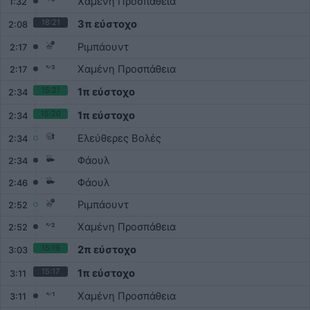
Χαμένη Προσπάθεια
1:32
18:21
3π εύστοχο
2:08
Ριμπάουντ
2:17
Χαμένη Προσπάθεια
2:17
15:21
1π εύστοχο
2:34
15:20
1π εύστοχο
2:34
Ελεύθερες Βολές
2:34
Φάουλ
2:34
Φάουλ
2:46
Ριμπάουντ
2:52
Χαμένη Προσπάθεια
2:52
15:19
2π εύστοχο
3:03
15:17
1π εύστοχο
3:11
Χαμένη Προσπάθεια
3:11