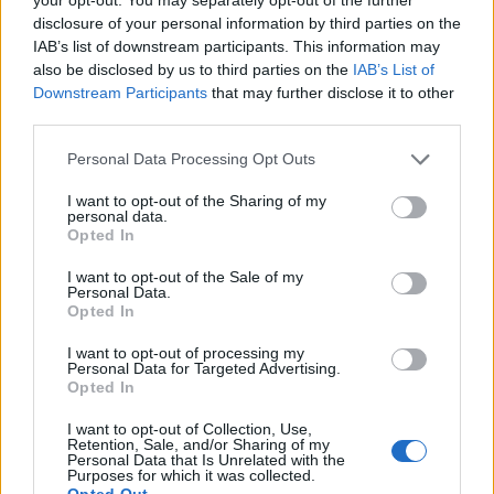
σε πολλά ειδικά στοιχήματα, μεταξύ άλλων, στο
disclosure of your personal information by third parties on the
λεπτό του πρώτου και του τελευταίου γκολ, τη
IAB’s list of downstream participants. This information may
also be disclosed by us to third parties on the
IAB’s List of
διαφορά νίκης, το ημίχρονο με τα υψηλότερο σκορ
Downstream Participants
that may further disclose it to other
του αγώνα και των δύο ομάδων, τον παίκτη που θα
third parties.
πετύχει το πρώτο γκολ, το οποιοδήποτε γκολ και το
Personal Data Processing Opt Outs
τελευταίο γκολ, το στοίχημα χωρίς ισοπαλία του
αγώνα, του πρώτου και του δεύτερου ημιχρόνου, τη
I want to opt-out of the Sharing of my
personal data.
νίκη με μηδέν παθητικό, τα κόρνερ των δύο ομάδων
Opted In
στον αγώνα και το πρώτο ημίχρονο, το πρώτο και το
I want to opt-out of the Sale of my
τελευταίο κόρνερ, τον νικητή των κόρνερ, την
Personal Data.
Opted In
πρώτη και την τελευταία ομάδα που θα σκοράρει,
την ομάδα που θα σκοράρει πρώτη σε συνδυασμό
I want to opt-out of processing my
Personal Data for Targeted Advertising.
με το τελικό αποτέλεσμα.
Opted In
Στο ντέρμπι Τότεναμ-Λίβερπουλ και σε όλα τα ματς,
I want to opt-out of Collection, Use,
οι παίκτες του Πάμε Στοίχημα, έχουν τη δυνατότητα
Retention, Sale, and/or Sharing of my
Personal Data that Is Unrelated with the
να κάνουν cash-out, να κλείνουν δηλαδή τα
Purposes for which it was collected.
Opted Out