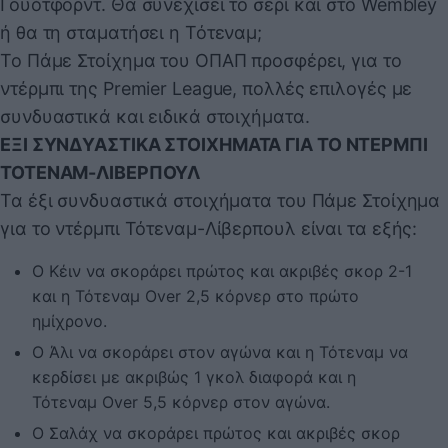
Γουότφορντ. Θα συνεχίσει το σερί και στο Wembley
ή θα τη σταματήσει η Τότεναμ;
Το Πάμε Στοίχημα του ΟΠΑΠ προσφέρει, για το
ντέρμπι της Premier League, πολλές επιλογές με
συνδυαστικά και ειδικά στοιχήματα.
ΕΞΙ ΣΥΝΔΥΑΣΤΙΚΑ ΣΤΟΙΧΗΜΑΤΑ ΓΙΑ ΤΟ ΝΤΕΡΜΠΙ
ΤΟΤΕΝΑΜ-ΛΙΒΕΡΠΟΥΛ
Τα έξι συνδυαστικά στοιχήματα του Πάμε Στοίχημα
για το ντέρμπι Τότεναμ-Λίβερπουλ είναι τα εξής:
Ο Κέιν να σκοράρει πρώτος και ακριβές σκορ 2-1
και η Τότεναμ Οver 2,5 κόρνερ στο πρώτο
ημίχρονο.
Ο Άλι να σκοράρει στον αγώνα και η Τότεναμ να
κερδίσει με ακριβώς 1 γκολ διαφορά και η
Τότεναμ Over 5,5 κόρνερ στον αγώνα.
Ο Σαλάχ να σκοράρει πρώτος και ακριβές σκορ