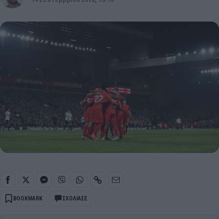
BOOKMARK
ΣΧΟΛΙΑΣΕ