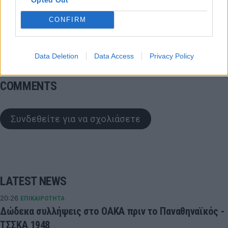
στοιχήµατα, πριν από τη διευθέτηση των επιλογών
τους, τόσο για παιχνίδια, που έχουν παίξει πριν την
CONFIRM
έναρξη τους (pre-game), όσο και στους live αγώνες.
Data Deletion
Data Access
Privacy Policy
COMMENTS
Συνδεθείτε για να σχολιάσετε
LATEST NEWS
20:26
ΕΠΙΚΑΙΡΟΤΗΤΑ
Δώδεκα συλλήψεις στο ΟΑΚΑ πριν το Παναθηναϊκός -
ΤΣΣΚΑ 1948