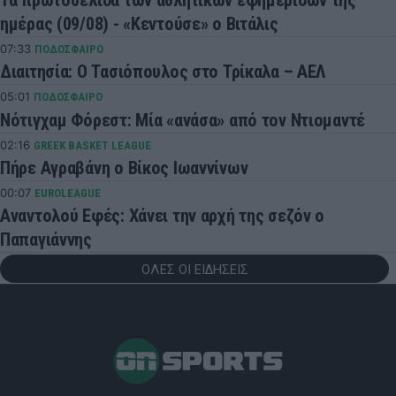
Τα πρωτοσέλιδα των αθλητικών εφημερίδων της
ημέρας (09/08) - «Κεντούσε» ο Βιτάλις
07:33
ΠΟΔΟΣΦΑΙΡΟ
Διαιτησία: Ο Τασιόπουλος στο Τρίκαλα – ΑΕΛ
05:01
ΠΟΔΟΣΦΑΙΡΟ
Νότιγχαμ Φόρεστ: Μία «ανάσα» από τον Ντιομαντέ
02:16
GREEK BASKET LEAGUE
Πήρε Αγραβάνη ο Βίκος Ιωαννίνων
00:07
EUROLEAGUE
Αναντολού Εφές: Χάνει την αρχή της σεζόν ο
Παπαγιάννης
ΟΛΕΣ ΟΙ ΕΙΔΗΣΕΙΣ