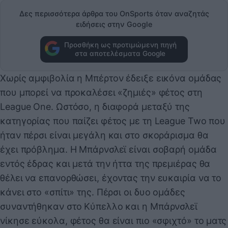
Δες περισσότερα άρθρα του OnSports όταν αναζητάς
ειδήσεις στην Google
Προσθήκη ως προτιμώμενη πηγή
στα αποτελέσματα Google
Χωρίς αμφιβολία η Μπέρτον έδειξε εικόνα ομάδας
που μπορεί να προκαλέσει «ζημιές» φέτος στη
League One. Ωστόσο, η διαφορά μεταξύ της
κατηγορίας που παίζει φέτος με τη League Two που
ήταν πέρσι είναι μεγάλη και στο σκοράρισμα θα
έχει πρόβλημα. Η Μπάρνσλεϊ είναι σοβαρή ομάδα
εντός έδρας και μετά την ήττα της πρεμιέρας θα
θέλει να επανορθώσει, έχοντας την ευκαιρία να το
κάνει στο «σπίτι» της. Πέρσι οι δυο ομάδες
συναντήθηκαν στο Κύπελλο και η Μπάρνσλεϊ
νίκησε εύκολα, φέτος θα είναι πιο «σφιχτό» το ματς