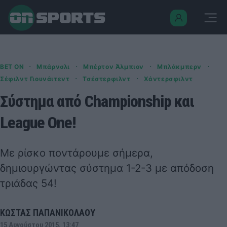
·
·
·
·
BET ON
Μπάρνσλι
Μπέρτον Άλμπιον
Μπλάκμπερν
·
·
Σέφιλντ Γιουνάιτεντ
Τσέστερφιλντ
Χάντερσφιλντ
Σύστημα από Championship και
League One!
Με ρίσκο ποντάρουμε σήμερα,
δημιουργώντας σύστημα 1-2-3 με απόδοση
τριάδας 54!
ΚΩΣΤΑΣ ΠΑΠΑΝΙΚΟΛΑΟΥ
15 Αυγούστου 2015, 13:47