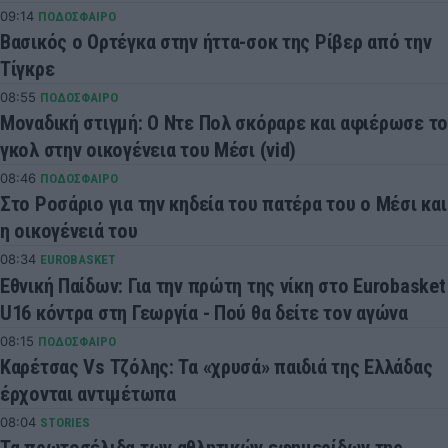
09:14
ΠΟΔΟΣΦΑΙΡΟ
Βασικός ο Ορτέγκα στην ήττα-σοκ της Ρίβερ από την
Τίγκρε
08:55
ΠΟΔΟΣΦΑΙΡΟ
Μοναδική στιγμή: Ο Ντε Πολ σκόραρε και αφιέρωσε το
γκολ στην οικογένεια του Μέσι (vid)
08:46
ΠΟΔΟΣΦΑΙΡΟ
Στο Ροσάριο για την κηδεία του πατέρα του ο Μέσι και
η οικογένειά του
08:34
EUROBASKET
Εθνική Παίδων: Για την πρώτη της νίκη στο Eurobasket
U16 κόντρα στη Γεωργία - Πού θα δείτε τον αγώνα
08:15
ΠΟΔΟΣΦΑΙΡΟ
Καρέτσας Vs Τζόλης: Τα «χρυσά» παιδιά της Ελλάδας
έρχονται αντιμέτωπα
08:04
STORIES