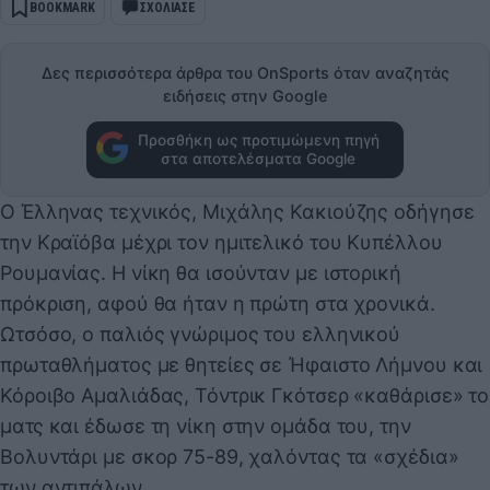
BOOKMARK
ΣΧΟΛΙΑΣΕ
Δες περισσότερα άρθρα του OnSports όταν αναζητάς
ειδήσεις στην Google
Προσθήκη ως προτιμώμενη πηγή
στα αποτελέσματα Google
Ο Έλληνας τεχνικός, Μιχάλης Κακιούζης οδήγησε
την Κραϊόβα μέχρι τον ημιτελικό του Κυπέλλου
Ρουμανίας. Η νίκη θα ισούνταν με ιστορική
πρόκριση, αφού θα ήταν η πρώτη στα χρονικά.
Ωτσόσο, ο παλιός γνώριμος του ελληνικού
πρωταθλήματος με θητείες σε Ήφαιστο Λήμνου και
Κόροιβο Αμαλιάδας, Τόντρικ Γκότσερ «καθάρισε» το
ματς και έδωσε τη νίκη στην ομάδα του, την
Βολυντάρι με σκορ 75-89, χαλόντας τα «σχέδια»
των αντιπάλων.