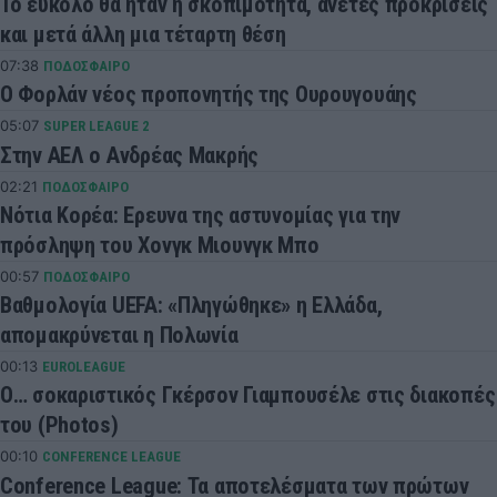
Το εύκολο θα ήταν η σκοπιμότητα, άνετες προκρίσεις
και μετά άλλη μια τέταρτη θέση
07:38
ΠΟΔΟΣΦΑΙΡΟ
Ο Φορλάν νέος προπονητής της Ουρουγουάης
05:07
SUPER LEAGUE 2
Στην ΑΕΛ ο Ανδρέας Μακρής
02:21
ΠΟΔΟΣΦΑΙΡΟ
Νότια Κορέα: Ερευνα της αστυνομίας για την
πρόσληψη του Χονγκ Μιουνγκ Μπo
00:57
ΠΟΔΟΣΦΑΙΡΟ
Βαθμολογία UEFA: «Πληγώθηκε» η Ελλάδα,
απομακρύνεται η Πολωνία
00:13
EUROLEAGUE
Ο… σοκαριστικός Γκέρσον Γιαμπουσέλε στις διακοπές
του (Photos)
00:10
CONFERENCE LEAGUE
Conference League: Τα αποτελέσματα των πρώτων