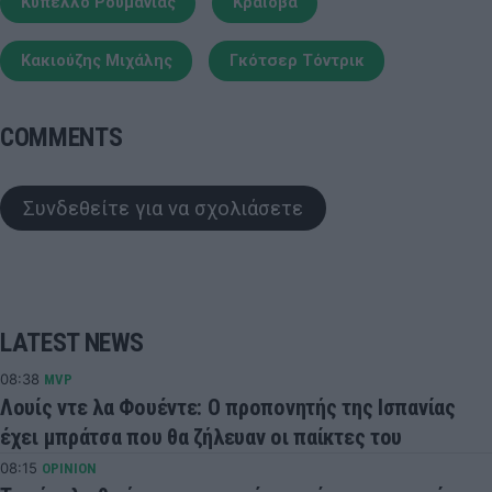
Κύπελλο Ρουμανίας
Κραϊόβα
Κακιούζης Μιχάλης
Γκότσερ Τόντρικ
COMMENTS
Συνδεθείτε για να σχολιάσετε
LATEST NEWS
08:38
MVP
Λουίς ντε λα Φουέντε: Ο προπονητής της Ισπανίας
έχει μπράτσα που θα ζήλευαν οι παίκτες του
08:15
OPINION