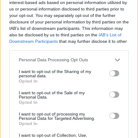
interest-based ads based on personal information utilized by
us or personal information disclosed to third parties prior to
your opt-out. You may separately opt-out of the further
disclosure of your personal information by third parties on the
IAB’s list of downstream participants. This information may
also be disclosed by us to third parties on the
IAB’s List of
Downstream Participants
that may further disclose it to other
third parties.
Personal Data Processing Opt Outs
I want to opt-out of the Sharing of my
personal data.
Opted In
I want to opt-out of the Sale of my
Personal Data.
Photo 2/2
Opted In
Κύπελλο Ρουμανίας: Ο Γκότσερ στέρησε την πρόκριση
I want to opt-out of processing my
στον τελικό στην Κραϊόβα του Κακιούζη
Personal Data for Targeted Advertising.
Opted In
I want to opt-out of Collection, Use,