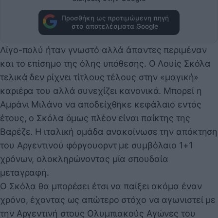
Προσθήκη ως προτιμώμενη πηγή
στα αποτελέσματα Google
Λίγο-πολύ ήταν γνωστό αλλά άπαντες περιμέναν
και το επίσημο της όλης υπόθεσης. Ο Λουίς Σκόλα
τελικά δεν ρίχνει τίτλους τέλους στην «μαγική»
καριέρα του αλλά συνεχίζει κανονικά. Μπορεί η
Αμράνι Μιλάνο να αποδείχθηκε κεφάλαιο εντός
έτους, ο Σκόλα όμως πλέον είναι παίκτης της
Βαρέζε. Η ιταλική ομάδα ανακοίνωσε την απόκτηση
του Αργεντινού φόργουορντ με συμβόλαιο 1+1
χρόνων, ολοκληρώνοντας μία σπουδαία
μεταγραφή.
Ο Σκόλα θα μπορέσει έτσι να παίξει ακόμα έναν
χρόνο, έχοντας ως απώτερο στόχο να αγωνιστεί με
την Αργεντινή στους Ολυμπιακούς Αγώνες του