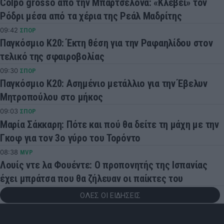
Colpo grosso από την Μπαρτσελόνα: «Κλέβει» τον
Ρόδρι μέσα από τα χέρια της Ρεάλ Μαδρίτης
09:42
ΣΠΟΡ
Παγκόσμιο Κ20: Έκτη θέση για την Ραφαηλίδου στον
τελικό της σφαιροβολίας
09:30
ΣΠΟΡ
Παγκόσμιο Κ20: Ασημένιο μετάλλιο για την Έβελυν
Μητροπούλου στο μήκος
09:03
ΣΠΟΡ
Μαρία Σάκκαρη: Πότε και πού θα δείτε τη μάχη με την
Γκοφ για τον 3ο γύρο του Τορόντο
08:38
MVP
Λουίς ντε λα Φουέντε: Ο προπονητής της Ισπανίας
έχει μπράτσα που θα ζήλευαν οι παίκτες του
ΟΛΕΣ ΟΙ ΕΙΔΗΣΕΙΣ