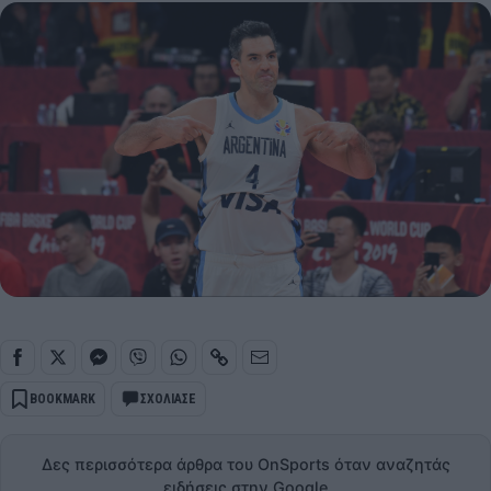
BOOKMARK
ΣΧΟΛΙΑΣΕ
Δες περισσότερα άρθρα του OnSports όταν αναζητάς
ειδήσεις στην Google