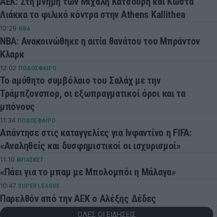
ΑΕΚ: Στη μνήμη των Μιχάλη Κατσούρη και Κώστα
Λιάκκα το φιλικό κόντρα στην Athens Kallithea
12:29
NBA
ΝΒΑ: Ανακοινώθηκε η αιτία θανάτου του Μπράντον
Κλαρκ
12:02
ΠΟΔΟΣΦΑΙΡΟ
Το αμύθητο συμβόλαιο του Σαλάχ με την
Τράμπζονσπορ, οι εξωπραγματικοί όροι και τα
μπόνους
11:34
ΠΟΔΟΣΦΑΙΡΟ
Απάντησε στις καταγγελίες για Ινφαντίνο η FIFA:
«Αναληθείς και δυσφημιστικοί οι ισχυρισμοί»
11:10
ΜΠΑΣΚΕΤ
«Πάει για το μπαμ με Μπολομπόι η Μάλαγα»
10:47
SUPER LEAGUE
Παρελθόν από την ΑΕΚ ο Αλέξης Δέδες
ΟΛΕΣ ΟΙ ΕΙΔΗΣΕΙΣ