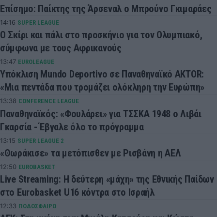
Επίσημο: Παίκτης της Άρσεναλ ο Μπρούνο Γκιμαράες
14:16
SUPER LEAGUE
Ο Σκίρι και πάλι στο προσκήνιο για τον Ολυμπιακό,
σύμφωνα με τους Αφρικανούς
13:47
EUROLEAGUE
Υπόκλιση Mundo Deportivo σε Παναθηναϊκό AKTOR:
«Μια πεντάδα που τρομάζει ολόκληρη την Ευρώπη»
13:38
CONFERENCE LEAGUE
Παναθηναϊκός: «Φουλάρει» για ΤΣΣΚΑ 1948 ο Λιβάι
Γκαρσία - Έβγαλε όλο το πρόγραμμα
13:15
SUPER LEAGUE 2
«Θωράκισε» τα μετόπισθεν με Ρισβάνη η ΑΕΛ
12:50
EUROBASKET
Live Streaming: Η δεύτερη «μάχη» της Εθνικής Παίδων
στο Eurobasket U16 κόντρα στο Ισραήλ
12:33
ΠΟΔΟΣΦΑΙΡΟ