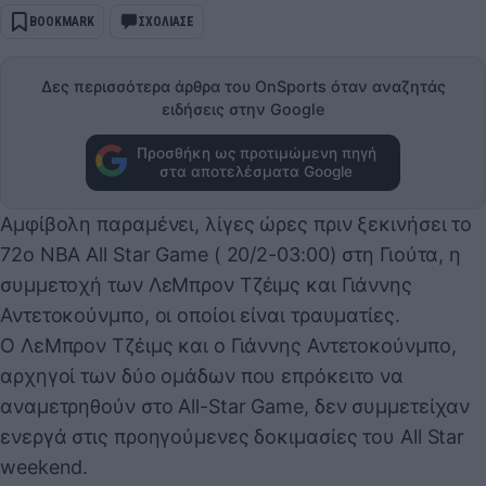
BOOKMARK
ΣΧΟΛΙΑΣΕ
Δες περισσότερα άρθρα του OnSports όταν αναζητάς
ειδήσεις στην Google
Προσθήκη ως προτιμώμενη πηγή
στα αποτελέσματα Google
Αμφίβολη παραμένει, λίγες ώρες πριν ξεκινήσει το
72ο NBA All Star Game ( 20/2-03:00) στη Γιούτα, η
συμμετοχή των ΛεΜπρον Τζέιμς και Γιάννης
Αντετοκούνμπο, οι οποίοι είναι τραυματίες.
Ο ΛεΜπρον Τζέιμς και ο Γιάννης Αντετοκούνμπο,
αρχηγοί των δύο ομάδων που επρόκειτο να
αναμετρηθούν στο All-Star Game, δεν συμμετείχαν
ενεργά στις προηγούμενες δοκιμασίες του All Star
weekend.