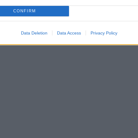
CONFIRM
Data Deletion
Data Access
Privacy Policy