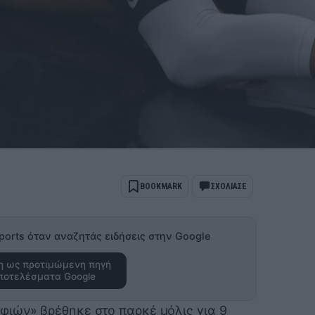
BOOKMARK
ΣΧΟΛΙΑΣΕ
ports όταν αναζητάς ειδήσεις στην Google
 ως προτιμώμενη πηγή
ποτελέσματα Google
ιών» βρέθηκε στο παρκέ μόλις για 9