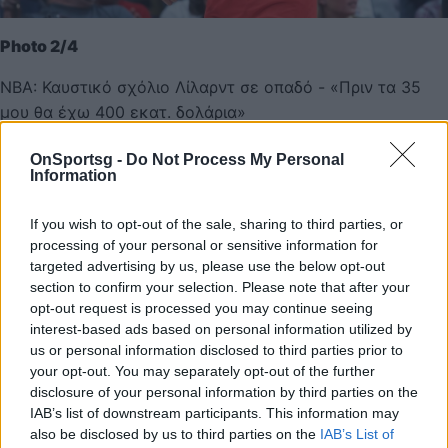
Photo 2/4
NBA: Καυστικό σχόλιο Λίλαρντ σε οπαδό - «Πριν τα 35
μου θα έχω 400 εκατ. δολάρια»
OnSportsg -
Do Not Process My Personal
Information
If you wish to opt-out of the sale, sharing to third parties, or
processing of your personal or sensitive information for
targeted advertising by us, please use the below opt-out
section to confirm your selection. Please note that after your
opt-out request is processed you may continue seeing
interest-based ads based on personal information utilized by
us or personal information disclosed to third parties prior to
your opt-out. You may separately opt-out of the further
disclosure of your personal information by third parties on the
IAB’s list of downstream participants. This information may
also be disclosed by us to third parties on the
IAB’s List of