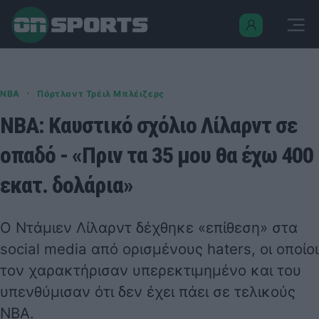
·
NBA
Πόρτλαντ Τρέιλ Μπλέιζερς
NBA: Καυστικό σχόλιο Λίλαρντ σε
οπαδό - «Πριν τα 35 μου θα έχω 400
εκατ. δολάρια»
Ο Ντάμιεν Λίλαρντ δέχθηκε «επίθεση» στα
social media από ορισμένους haters, oι οποίοι
τον χαρακτήρισαν υπερεκτιμημένο και του
υπενθύμισαν ότι δεν έχει πάει σε τελικούς
ΝΒΑ.