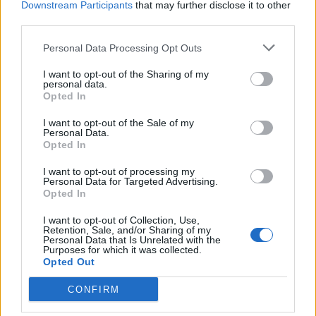
Downstream Participants
that may further disclose it to other
Photo 3/4
third parties.
NBA: Καυστικό σχόλιο Λίλαρντ σε οπαδό - «Πριν τα 35
Personal Data Processing Opt Outs
μου θα έχω 400 εκατ. δολάρια»
I want to opt-out of the Sharing of my
personal data.
Opted In
I want to opt-out of the Sale of my
Personal Data.
Opted In
I want to opt-out of processing my
Personal Data for Targeted Advertising.
Opted In
I want to opt-out of Collection, Use,
Retention, Sale, and/or Sharing of my
Personal Data that Is Unrelated with the
Purposes for which it was collected.
Opted Out
CONFIRM