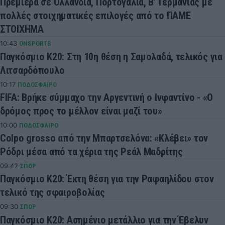
Πρεμιέρα σε Ολλανδία, Πορτογαλία, Β’ Γερμανίας με
πολλές στοιχηματικές επιλογές από το ΠΑΜΕ
ΣΤΟΙΧΗΜΑ
10:43
ONSPORTS
Παγκόσμιο Κ20: Στη 10η θέση η Σαμολαδά, τελικός για
Λιτσαρδόπουλο
10:17
ΠΟΔΟΣΦΑΙΡΟ
FIFA: Βρήκε σύμμαχο την Αργεντινή ο Ινφαντίνο - «Ο
δρόμος προς το μέλλον είναι μαζί του»
10:00
ΠΟΔΟΣΦΑΙΡΟ
Colpo grosso από την Μπαρτσελόνα: «Κλέβει» τον
Ρόδρι μέσα από τα χέρια της Ρεάλ Μαδρίτης
09:42
ΣΠΟΡ
Παγκόσμιο Κ20: Έκτη θέση για την Ραφαηλίδου στον
τελικό της σφαιροβολίας
09:30
ΣΠΟΡ
Παγκόσμιο Κ20: Ασημένιο μετάλλιο για την Έβελυν