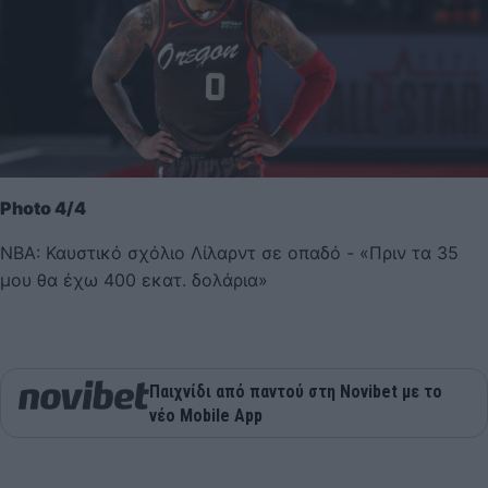
Photo 4/4
NBA: Καυστικό σχόλιο Λίλαρντ σε οπαδό - «Πριν τα 35
μου θα έχω 400 εκατ. δολάρια»
Παιχνίδι από παντού στη Novibet με το
νέο Mobile App