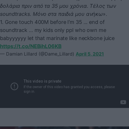
δολάρια πριν από τα 35 μου χρόνια. Τέλος των
soundtracks. Μόνο στα παιδιά μου ανήκω
».
1. Gone touch 400M before I’m 35 ... end of
soundtrack ... my kids only ppl who own me
babyyyyyy let that marinate like neckbone juice
https://t.co/NEBihL06KB
— Damian Lillard (@Dame_Lillard)
April 5, 2021