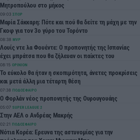
Μητροπούλου στο μήκος
09:03
ΣΠΟΡ
Μαρία Σάκκαρη: Πότε και πού θα δείτε τη μάχη με την
Γκοφ για τον 3ο γύρο του Τορόντο
08:38
MVP
Λουίς ντε λα Φουέντε: Ο προπονητής της Ισπανίας
έχει μπράτσα που θα ζήλευαν οι παίκτες του
08:15
OPINION
Το εύκολο θα ήταν η σκοπιμότητα, άνετες προκρίσεις
και μετά άλλη μια τέταρτη θέση
07:38
ΠΟΔΟΣΦΑΙΡΟ
Ο Φορλάν νέος προπονητής της Ουρουγουάης
05:07
SUPER LEAGUE 2
Στην ΑΕΛ ο Ανδρέας Μακρής
02:21
ΠΟΔΟΣΦΑΙΡΟ
Νότια Κορέα: Ερευνα της αστυνομίας για την