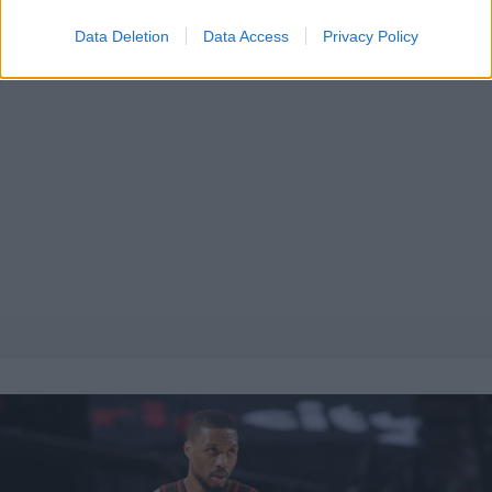
Data Deletion
Data Access
Privacy Policy