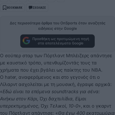
BOOKMARK
ΣΧΟΛΙΑΣΕ
Δες περισσότερα άρθρα του OnSports όταν αναζητάς
ειδήσεις στην Google
Προσθήκη ως προτιμώμενη πηγή
στα αποτελέσματα Google
Ο σούπερ σταρ των Πόρτλαντ Μπλέιζερς απάντησε
με καυστικό τρόπο, υπενθυμίζοντάς τους τα
χρήματα που έχει βγάλει ως παίκτης του ΝΒΑ.
Ο hater, αναφερόμενος και στο γεγονός ότι ο
Λίλαρντ ασχολείται με τη μουσική, έγραψε αρχικά:
«
Εδώ είναι τα επόμενα soundtracks για σένα:
Ανήκω στον Κάρι, Όχι δαχτυλίδια, Είμαι
υπερεκτιμημένος, Όχι Τελικοί, 10-0
», και ο γκαρντ
του Πόρτλαντ απάντησε: «
Θα έχω 400 εκατομμύρια