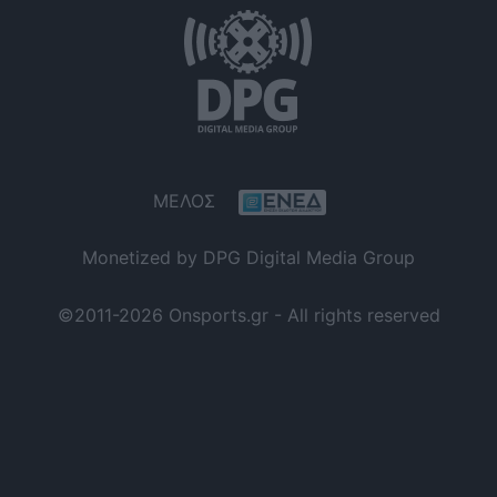
ΜΕΛΟΣ
Monetized by DPG Digital Media Group
©2011-2026 Onsports.gr - All rights reserved