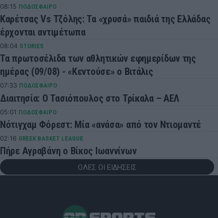
08:15
ΠΟΔΟΣΦΑΙΡΟ
Καρέτσας Vs Τζόλης: Τα «χρυσά» παιδιά της Ελλάδας
έρχονται αντιμέτωπα
08:04
STORIES
Τα πρωτοσέλιδα των αθλητικών εφημερίδων της
ημέρας (09/08) - «Κεντούσε» ο Βιτάλις
07:33
ΠΟΔΟΣΦΑΙΡΟ
Διαιτησία: Ο Τασιόπουλος στο Τρίκαλα – ΑΕΛ
05:01
ΠΟΔΟΣΦΑΙΡΟ
Νότιγχαμ Φόρεστ: Μία «ανάσα» από τον Ντιομαντέ
02:16
GREEK BASKET LEAGUE
Πήρε Αγραβάνη ο Βίκος Ιωαννίνων
ΟΛΕΣ ΟΙ ΕΙΔΗΣΕΙΣ