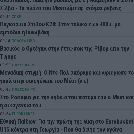
Σίλβα - Τα πλάνα του Μεντιλίμπαρ ενόψει ρεβάνς
09:46
ΣΠΟΡ
Παγκόσμιο Στίβου Κ20: Στον τελικό των 400μ. με
εμπόδια η Ιακωβάκη
09:14
ΠΟΔΟΣΦΑΙΡΟ
Βασικός ο Ορτέγκα στην ήττα-σοκ της Ρίβερ από την
Τίγκρε
08:55
ΠΟΔΟΣΦΑΙΡΟ
Μοναδική στιγμή: Ο Ντε Πολ σκόραρε και αφιέρωσε το
γκολ στην οικογένεια του Μέσι (vid)
08:46
ΠΟΔΟΣΦΑΙΡΟ
Στο Ροσάριο για την κηδεία του πατέρα του ο Μέσι και
η οικογένειά του
08:34
EUROBASKET
Εθνική Παίδων: Για την πρώτη της νίκη στο Eurobasket
U16 κόντρα στη Γεωργία - Πού θα δείτε τον αγώνα